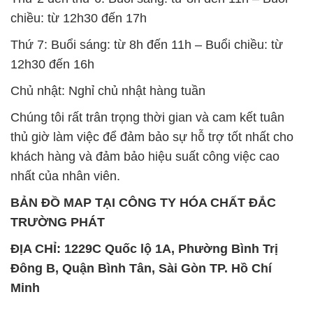
chiều: từ 12h30 đến 17h
Thứ 7: Buổi sáng: từ 8h đến 11h – Buổi chiều: từ
12h30 đến 16h
Chủ nhật: Nghỉ chủ nhật hàng tuần
Chúng tôi rất trân trọng thời gian và cam kết tuân
thủ giờ làm việc để đảm bảo sự hỗ trợ tốt nhất cho
khách hàng và đảm bảo hiệu suất công việc cao
nhất của nhân viên.
BẢN ĐỒ MAP TẠI CÔNG TY HÓA CHẤT ĐẮC
TRƯỜNG PHÁT
ĐỊA CHỈ: 1229C Quốc lộ 1A, Phường Bình Trị
Đông B, Quận Bình Tân, Sài Gòn TP. Hồ Chí
Minh