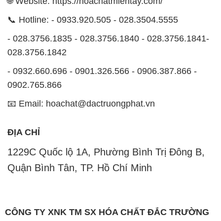
🌐 Website: https://hoachatmientay.com/
📞 Hotline: - 0933.920.505 - 028.3504.5555
- 028.3756.1835 - 028.3756.1840 - 028.3756.1841-
028.3756.1842
- 0932.660.696 - 0901.326.566 - 0906.387.866 -
0902.765.866
📧 Email: hoachat@dactruongphat.vn
ĐỊA CHỈ
1229C Quốc lộ 1A, Phường Bình Trị Đông B,
Quận Bình Tân, TP. Hồ Chí Minh
CÔNG TY XNK TM SX HÓA CHẤT ĐẮC TRƯỜNG