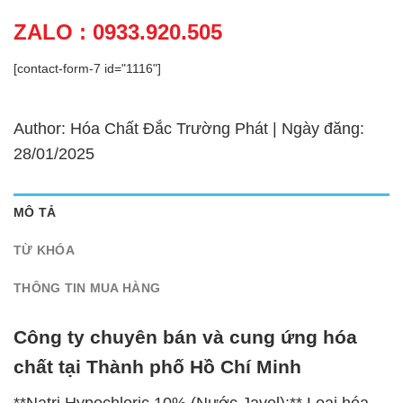
ZALO : 0933.920.505
[contact-form-7 id="1116"]
Author: Hóa Chất Đắc Trường Phát | Ngày đăng:
28/01/2025
MÔ TẢ
TỪ KHÓA
THÔNG TIN MUA HÀNG
Công ty chuyên bán và cung ứng hóa
chất tại Thành phố Hồ Chí Minh