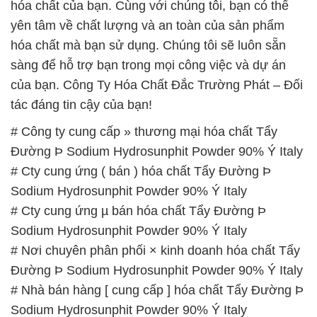
hóa chất của bạn. Cùng với chúng tôi, bạn có thể
yên tâm về chất lượng và an toàn của sản phẩm
hóa chất mà bạn sử dụng. Chúng tôi sẽ luôn sẵn
sàng để hỗ trợ bạn trong mọi công việc và dự án
của bạn. Công Ty Hóa Chất Đắc Trường Phát – Đối
tác đáng tin cậy của bạn!
# Công ty cung cấp » thương mại hóa chất Tẩy
Đường Þ Sodium Hydrosunphit Powder 90% Ý Italy
# Cty cung ứng ( bán ) hóa chất Tẩy Đường Þ
Sodium Hydrosunphit Powder 90% Ý Italy
# Cty cung ứng µ bán hóa chất Tẩy Đường Þ
Sodium Hydrosunphit Powder 90% Ý Italy
# Nơi chuyên phân phối × kinh doanh hóa chất Tẩy
Đường Þ Sodium Hydrosunphit Powder 90% Ý Italy
# Nhà bán hàng [ cung cấp ] hóa chất Tẩy Đường Þ
Sodium Hydrosunphit Powder 90% Ý Italy