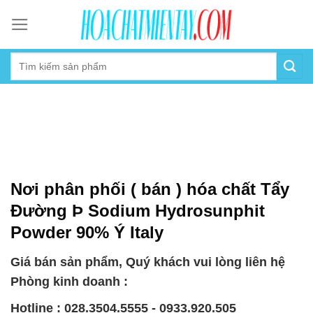
Skip
to
content
Nơi phân phối ( bán ) hóa chất Tẩy
Đường Þ Sodium Hydrosunphit
Powder 90% Ý Italy
Giá bán sản phẩm, Quý khách vui lòng liên hệ
Phòng kinh doanh :
Hotline : 028.3504.5555 - 0933.920.505