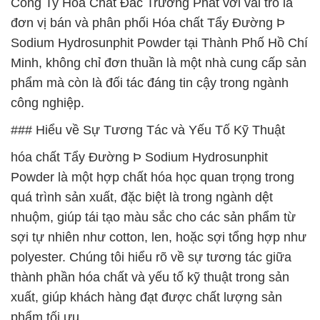
Công Ty Hóa Chất Đắc Trường Phát với vai trò là
đơn vị bán và phân phối Hóa chất Tẩy Đường Þ
Sodium Hydrosunphit Powder tại Thành Phố Hồ Chí
Minh, không chỉ đơn thuần là một nhà cung cấp sản
phẩm mà còn là đối tác đáng tin cậy trong ngành
công nghiệp.
### Hiểu về Sự Tương Tác và Yếu Tố Kỹ Thuật
hóa chất Tẩy Đường Þ Sodium Hydrosunphit
Powder là một hợp chất hóa học quan trọng trong
quá trình sản xuất, đặc biệt là trong ngành dệt
nhuộm, giúp tái tạo màu sắc cho các sản phẩm từ
sợi tự nhiên như cotton, len, hoặc sợi tổng hợp như
polyester. Chúng tôi hiểu rõ về sự tương tác giữa
thành phần hóa chất và yếu tố kỹ thuật trong sản
xuất, giúp khách hàng đạt được chất lượng sản
phẩm tối ưu.