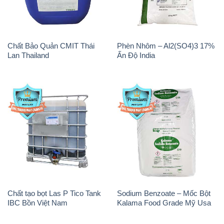
Chất Bảo Quản CMIT Thái
Phèn Nhôm – Al2(SO4)3 17%
Lan Thailand
Ấn Độ India
Chất tạo bọt Las P Tico Tank
Sodium Benzoate – Mốc Bột
IBC Bồn Việt Nam
Kalama Food Grade Mỹ Usa