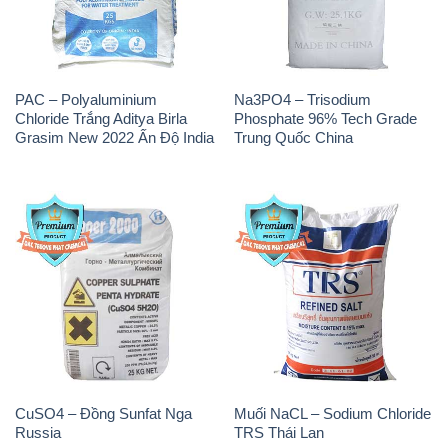
PAC – Polyaluminium
Na3PO4 – Trisodium
Chloride Trắng Aditya Birla
Phosphate 96% Tech Grade
Grasim New 2022 Ấn Độ India
Trung Quốc China
CuSO4 – Đồng Sunfat Nga
Muối NaCL – Sodium Chloride
Russia
TRS Thái Lan