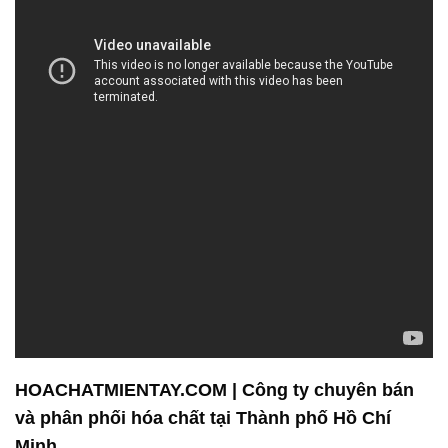
HOACHATMIENTAY.COM | Công ty chuyên bán
và phân phối hóa chất tại Thành phố Hồ Chí
Minh