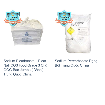
Sodium Bicarbonate – Bicar
Sodium Percarbonate Dạng
NaHCO3 Food Grade 3 Chữ
Bột Trung Quốc China
GGG Bao Jumbo ( Bành )
Trung Quốc China