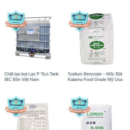
Chất tạo bọt Las P Tico Tank
Sodium Benzoate – Mốc Bột
IBC Bồn Việt Nam
Kalama Food Grade Mỹ Usa