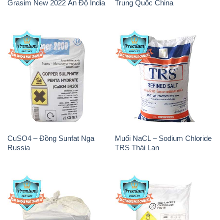
Grasim New 2022 Ấn Độ India
Trung Quốc China
CuSO4 – Đồng Sunfat Nga
Muối NaCL – Sodium Chloride
Russia
TRS Thái Lan