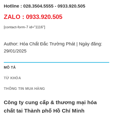
Hotline : 028.3504.5555 - 0933.920.505
ZALO : 0933.920.505
[contact-form-7 id="1116"]
Author: Hóa Chất Đắc Trường Phát | Ngày đăng:
29/01/2025
MÔ TẢ
TỪ KHÓA
THÔNG TIN MUA HÀNG
Công ty cung cấp & thương mại hóa
chất tại Thành phố Hồ Chí Minh