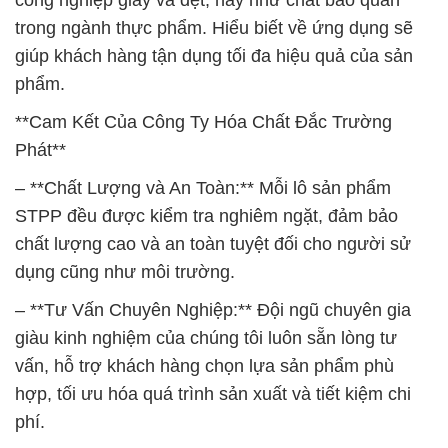
công nghiệp giấy và dệt, hay như chất bảo quản
trong ngành thực phẩm. Hiểu biết về ứng dụng sẽ
giúp khách hàng tận dụng tối đa hiệu quả của sản
phẩm.
**Cam Kết Của Công Ty Hóa Chất Đắc Trường
Phát**
– **Chất Lượng và An Toàn:** Mỗi lô sản phẩm
STPP đều được kiểm tra nghiêm ngặt, đảm bảo
chất lượng cao và an toàn tuyệt đối cho người sử
dụng cũng như môi trường.
– **Tư Vấn Chuyên Nghiệp:** Đội ngũ chuyên gia
giàu kinh nghiệm của chúng tôi luôn sẵn lòng tư
vấn, hỗ trợ khách hàng chọn lựa sản phẩm phù
hợp, tối ưu hóa quá trình sản xuất và tiết kiệm chi
phí.