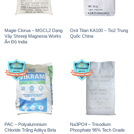
Magie Clorua – MGCL2 Dạng
Oxit Titan KA100 – Tio2 Trung
Vảy Shreeji Magnesia Works
Quốc China
Ấn Độ India
PAC – Polyaluminium
Na3PO4 – Trisodium
Chloride Trắng Aditya Birla
Phosphate 96% Tech Grade