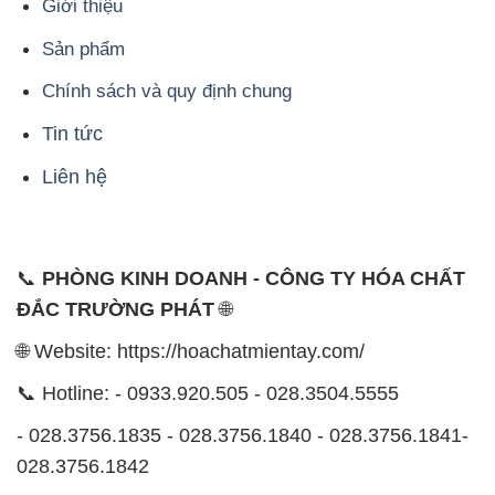
Giới thiệu
Sản phẩm
Chính sách và quy định chung
Tin tức
Liên hệ
📞
PHÒNG KINH DOANH - CÔNG TY HÓA CHẤT
ĐẮC TRƯỜNG PHÁT
🌐
🌐 Website: https://hoachatmientay.com/
📞 Hotline: - 0933.920.505 - 028.3504.5555
- 028.3756.1835 - 028.3756.1840 - 028.3756.1841-
028.3756.1842