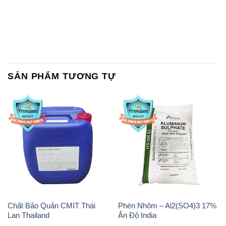
SẢN PHẨM TƯƠNG TỰ
Chất Bảo Quản CMIT Thái
Phèn Nhôm – Al2(SO4)3 17%
Lan Thailand
Ấn Độ India