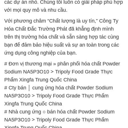
các dự án nhỏ. Chúng tôi luôn có giải pháp phù hợp
với mọi quy mô và nhu cầu.
Với phương châm “Chất lượng là uy tín,” Công Ty
Hóa Chất Đắc Trường Phát đã khẳng định mình
trên thị trường hóa chất và sẵn sàng hợp tác cùng
bạn để đảm bảo hiệu suất và sự an toàn trong các
ứng dụng công nghiệp của bạn.
# Đơn vị thương mại » phân phối hóa chất Powder
Sodium NA5P3O10 > Tripoly Food Grade Thực
Phẩm Xingfa Trung Quốc China
# Cty bán │ cung ứng hóa chất Powder Sodium
NA5P3O10 > Tripoly Food Grade Thực Phẩm
Xingfa Trung Quốc China
# Nhà cung ứng ○ bán hóa chất Powder Sodium
NA5P3O10 > Tripoly Food Grade Thực Phẩm
Xingfa Trung Quốc China