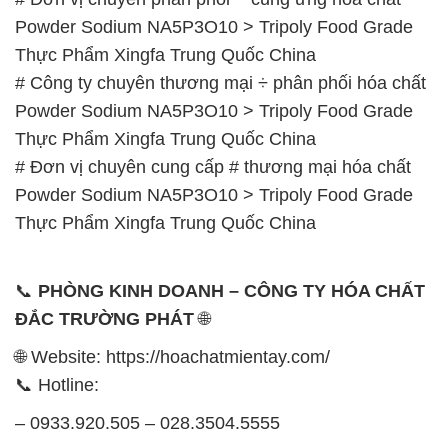
Powder Sodium NA5P3O10 > Tripoly Food Grade
Thực Phẩm Xingfa Trung Quốc China
# Công ty chuyên thương mại ÷ phân phối hóa chất
Powder Sodium NA5P3O10 > Tripoly Food Grade
Thực Phẩm Xingfa Trung Quốc China
# Đơn vị chuyên cung cấp # thương mại hóa chất
Powder Sodium NA5P3O10 > Tripoly Food Grade
Thực Phẩm Xingfa Trung Quốc China
📞
PHÒNG KINH DOANH – CÔNG TY HÓA CHẤT
ĐẮC TRƯỜNG PHÁT
🌐
🌐 Website: https://hoachatmientay.com/
📞 Hotline:
– 0933.920.505 – 028.3504.5555