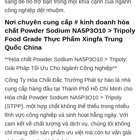
sàng để hỗ trợ bạn trong mọi khía cạnh của ngành
công nghiệp dệt nhuộm.
Nơi chuyên cung cấp # kinh doanh hóa
chất Powder Sodium NA5P3O10 > Tripoly
Food Grade Thực Phẩm Xingfa Trung
Quốc China
**Hóa chất Powder Sodium NA5P3O10 > Tripoly:
Giải Pháp Tối Ưu Cho Ngành Công Nghiệp**
Công Ty Hóa Chất Đắc Trường Phát tự hào là nhà
cung cấp hàng đầu tại Thành Phố Hồ Chí Minh cho
Hóa chất Powder Sodium NA5P3O10 > Tripoly
(STPP), một hợp chất không thể thiếu trong nhiều
lĩnh vực công nghiệp và sinh hoạt hằng ngày. Với
cam kết về chất lượng và dịch vụ, chúng tôi không
chỉ mang đến sản phẩm ưu việt mà còn tư vấn giải