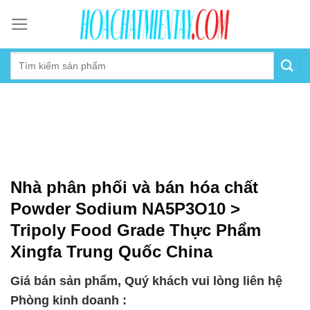
Skip
to
content
Nhà phân phối và bán hóa chất
Powder Sodium NA5P3O10 >
Tripoly Food Grade Thực Phẩm
Xingfa Trung Quốc China
Giá bán sản phẩm, Quý khách vui lòng liên hệ
Phòng kinh doanh :