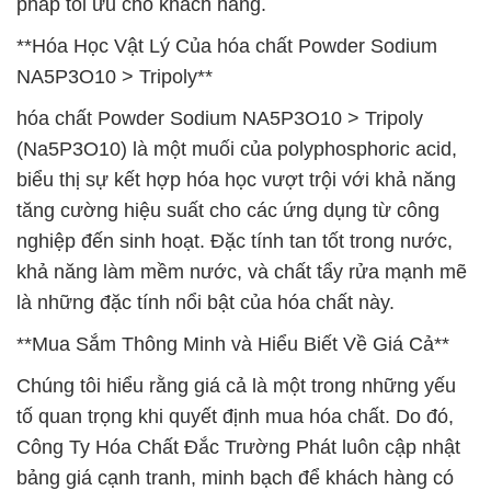
pháp tối ưu cho khách hàng.
**Hóa Học Vật Lý Của hóa chất Powder Sodium
NA5P3O10 > Tripoly**
hóa chất Powder Sodium NA5P3O10 > Tripoly
(Na5P3O10) là một muối của polyphosphoric acid,
biểu thị sự kết hợp hóa học vượt trội với khả năng
tăng cường hiệu suất cho các ứng dụng từ công
nghiệp đến sinh hoạt. Đặc tính tan tốt trong nước,
khả năng làm mềm nước, và chất tẩy rửa mạnh mẽ
là những đặc tính nổi bật của hóa chất này.
**Mua Sắm Thông Minh và Hiểu Biết Về Giá Cả**
Chúng tôi hiểu rằng giá cả là một trong những yếu
tố quan trọng khi quyết định mua hóa chất. Do đó,
Công Ty Hóa Chất Đắc Trường Phát luôn cập nhật
bảng giá cạnh tranh, minh bạch để khách hàng có