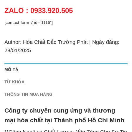
ZALO : 0933.920.505
[contact-form-7 id="1116"]
Author: Hóa Chất Đắc Trường Phát | Ngày đăng:
28/01/2025
MÔ TẢ
TỪ KHÓA
THÔNG TIN MUA HÀNG
Công ty chuyên cung ứng và thương
mại hóa chất tại Thành phố Hồ Chí Minh