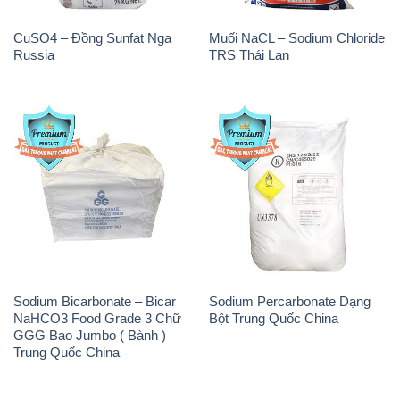
CuSO4 – Đồng Sunfat Nga
Muối NaCL – Sodium Chloride
Russia
TRS Thái Lan
Sodium Bicarbonate – Bicar
Sodium Percarbonate Dạng
NaHCO3 Food Grade 3 Chữ
Bột Trung Quốc China
GGG Bao Jumbo ( Bành )
Trung Quốc China