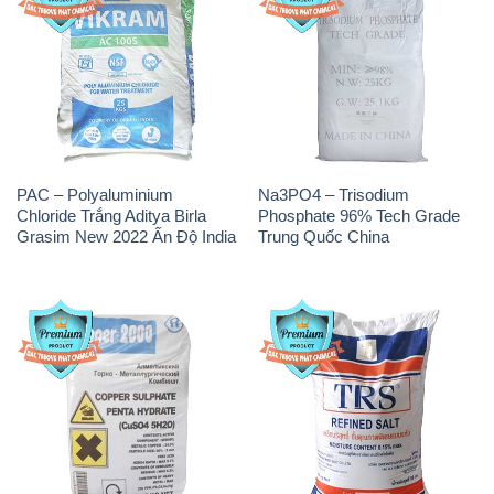
PAC – Polyaluminium
Na3PO4 – Trisodium
Chloride Trắng Aditya Birla
Phosphate 96% Tech Grade
Grasim New 2022 Ấn Độ India
Trung Quốc China