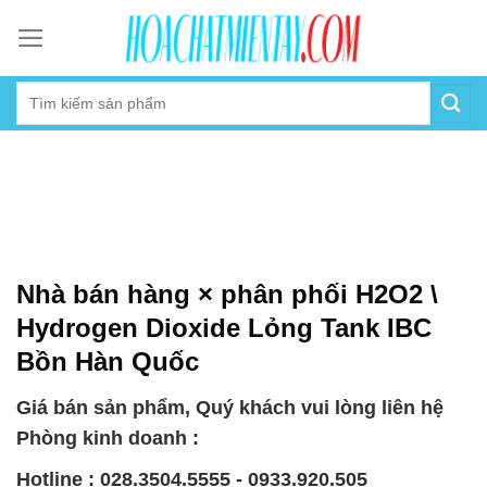
Skip
to
content
Nhà bán hàng × phân phối H2O2 \
Hydrogen Dioxide Lỏng Tank IBC
Bồn Hàn Quốc
Giá bán sản phẩm, Quý khách vui lòng liên hệ
Phòng kinh doanh :
Hotline : 028.3504.5555 - 0933.920.505