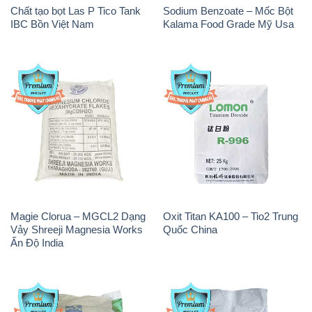
Chất tạo bọt Las P Tico Tank
Sodium Benzoate – Mốc Bột
IBC Bồn Việt Nam
Kalama Food Grade Mỹ Usa
Magie Clorua – MGCL2 Dạng
Oxit Titan KA100 – Tio2 Trung
Vảy Shreeji Magnesia Works
Quốc China
Ấn Độ India