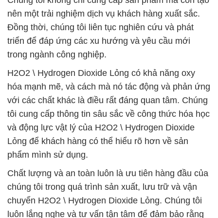
Chúng tôi không chỉ cung cấp sản phẩm mà còn tạo
nên một trải nghiệm dịch vụ khách hàng xuất sắc.
Đồng thời, chúng tôi liên tục nghiên cứu và phát
triển để đáp ứng các xu hướng và yêu cầu mới
trong ngành công nghiệp.
H2O2 \ Hydrogen Dioxide Lỏng có khả năng oxy
hóa mạnh mẽ, và cách mà nó tác động và phản ứng
với các chất khác là điều rất đáng quan tâm. Chúng
tôi cung cấp thông tin sâu sắc về công thức hóa học
và động lực vật lý của H2O2 \ Hydrogen Dioxide
Lỏng để khách hàng có thể hiểu rõ hơn về sản
phẩm mình sử dụng.
Chất lượng và an toàn luôn là ưu tiên hàng đầu của
chúng tôi trong quá trình sản xuất, lưu trữ và vận
chuyển H2O2 \ Hydrogen Dioxide Lỏng. Chúng tôi
luôn lắng nghe và tư vấn tận tâm để đảm bảo rằng