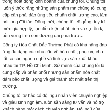
trong hoạt động kinh doanh của chúng tôi. Chúng tôi
luôn ý thức rằng những sản phẩm mà chúng tôi cung
cấp cần phải đáp ứng tiêu chuẩn chất lượng cao, làm
hài lòng đối tác. Đồng thời, chúng tôi cố gắng duy trì
mức giá hợp lý, tạo điều kiện phát triển và sự tồn tại
bền vững trên con đường dài phía trước.
Công ty Hóa Chất Đắc Trường Phát có khả năng đáp
ứng đa dạng các nhu cầu về hóa chất, phục vụ cho
tất cả các ngành nghề và lĩnh vực sản xuất khác
nhau tại TP. Hồ Chí Minh. Sứ mệnh của chúng tôi là
cung cấp và phân phối những sản phẩm hóa chất
đảm bảo chất lượng và giá thành tốt nhất trên thị
trường.
Chúng tôi tự hào có đội ngũ nhân viên chuyên nghiệp
và giàu kinh nghiệm, luôn sẵn sàng tư vấn và hỗ trợ
khách hàng một cách chuyên nghiệp. Đội ngũ của