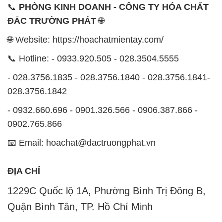
📞
PHÒNG KINH DOANH - CÔNG TY HÓA CHẤT
ĐẮC TRƯỜNG PHÁT
🌐
🌐 Website: https://hoachatmientay.com/
📞 Hotline: - 0933.920.505 - 028.3504.5555
- 028.3756.1835 - 028.3756.1840 - 028.3756.1841-
028.3756.1842
- 0932.660.696 - 0901.326.566 - 0906.387.866 -
0902.765.866
📧 Email: hoachat@dactruongphat.vn
ĐỊA CHỈ
1229C Quốc lộ 1A, Phường Bình Trị Đông B,
Quận Bình Tân, TP. Hồ Chí Minh