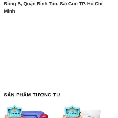
Đông B, Quận Bình Tân, Sài Gòn TP. Hồ Chí
Minh
SẢN PHẨM TƯƠNG TỰ