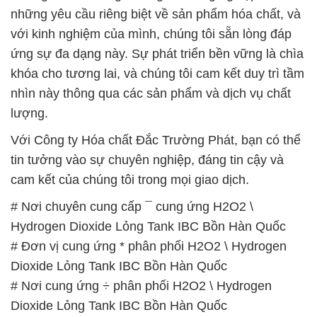
những yêu cầu riêng biệt về sản phẩm hóa chất, và
với kinh nghiệm của mình, chúng tôi sẵn lòng đáp
ứng sự đa dạng này. Sự phát triển bền vững là chìa
khóa cho tương lai, và chúng tôi cam kết duy trì tầm
nhìn này thông qua các sản phẩm và dịch vụ chất
lượng.
Với Công ty Hóa chất Đắc Trường Phát, bạn có thể
tin tưởng vào sự chuyên nghiệp, đáng tin cậy và
cam kết của chúng tôi trong mọi giao dịch.
# Nơi chuyên cung cấp ¯ cung ứng H2O2 \
Hydrogen Dioxide Lỏng Tank IBC Bồn Hàn Quốc
# Đơn vị cung ứng * phân phối H2O2 \ Hydrogen
Dioxide Lỏng Tank IBC Bồn Hàn Quốc
# Nơi cung ứng ÷ phân phối H2O2 \ Hydrogen
Dioxide Lỏng Tank IBC Bồn Hàn Quốc