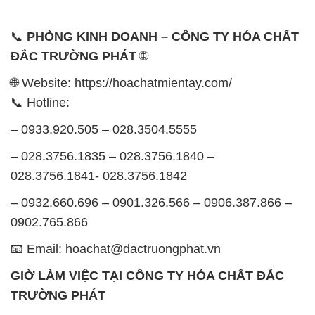
📞
PHÒNG KINH DOANH – CÔNG TY HÓA CHẤT
ĐẮC TRƯỜNG PHÁT
🌐
🌐 Website: https://hoachatmientay.com/
📞 Hotline:
– 0933.920.505 – 028.3504.5555
– 028.3756.1835 – 028.3756.1840 –
028.3756.1841- 028.3756.1842
– 0932.660.696 – 0901.326.566 – 0906.387.866 –
0902.765.866
📧 Email: hoachat@dactruongphat.vn
GIỜ LÀM VIỆC TẠI CÔNG TY HÓA CHẤT ĐẮC
TRƯỜNG PHÁT