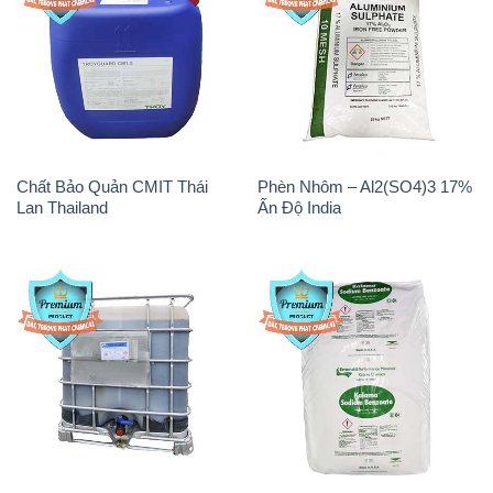
Chất Bảo Quản CMIT Thái
Phèn Nhôm – Al2(SO4)3 17%
Lan Thailand
Ấn Độ India