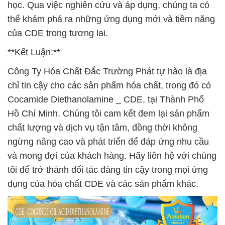
học. Qua việc nghiên cứu và áp dụng, chúng ta có
thể khám phá ra những ứng dụng mới và tiềm năng
của CDE trong tương lai.
**Kết Luận:**
Công Ty Hóa Chất Đắc Trường Phát tự hào là địa
chỉ tin cậy cho các sản phẩm hóa chất, trong đó có
Cocamide Diethanolamine _ CDE, tại Thành Phố
Hồ Chí Minh. Chúng tôi cam kết đem lại sản phẩm
chất lượng và dịch vụ tận tâm, đồng thời không
ngừng nâng cao và phát triển để đáp ứng nhu cầu
và mong đợi của khách hàng. Hãy liên hệ với chúng
tôi để trở thành đối tác đáng tin cậy trong mọi ứng
dụng của hóa chất CDE và các sản phẩm khác.