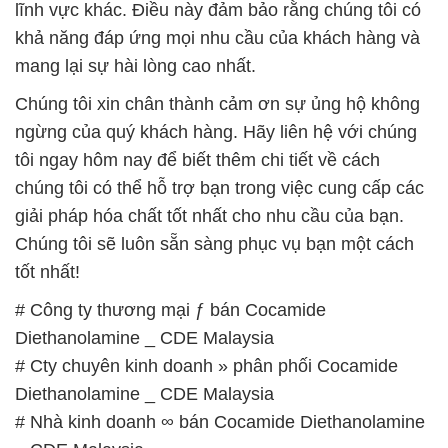
lĩnh vực khác. Điều này đảm bảo rằng chúng tôi có
khả năng đáp ứng mọi nhu cầu của khách hàng và
mang lại sự hài lòng cao nhất.
Chúng tôi xin chân thành cảm ơn sự ủng hộ không
ngừng của quý khách hàng. Hãy liên hệ với chúng
tôi ngay hôm nay để biết thêm chi tiết về cách
chúng tôi có thể hỗ trợ bạn trong việc cung cấp các
giải pháp hóa chất tốt nhất cho nhu cầu của bạn.
Chúng tôi sẽ luôn sẵn sàng phục vụ bạn một cách
tốt nhất!
# Công ty thương mại ƒ bán Cocamide
Diethanolamine _ CDE Malaysia
# Cty chuyên kinh doanh » phân phối Cocamide
Diethanolamine _ CDE Malaysia
# Nhà kinh doanh ∞ bán Cocamide Diethanolamine