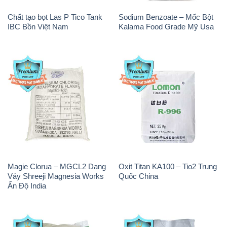
Chất tạo bọt Las P Tico Tank
Sodium Benzoate – Mốc Bột
IBC Bồn Việt Nam
Kalama Food Grade Mỹ Usa
Magie Clorua – MGCL2 Dạng
Oxit Titan KA100 – Tio2 Trung
Vảy Shreeji Magnesia Works
Quốc China
Ấn Độ India