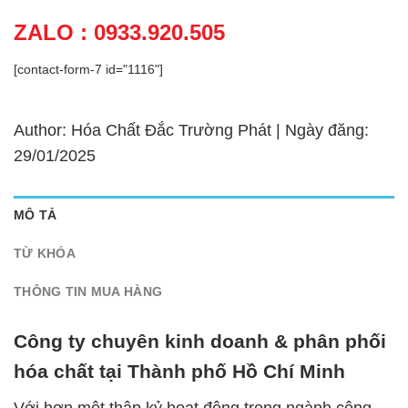
ZALO : 0933.920.505
[contact-form-7 id="1116"]
Author: Hóa Chất Đắc Trường Phát | Ngày đăng:
29/01/2025
MÔ TẢ
TỪ KHÓA
THÔNG TIN MUA HÀNG
Công ty chuyên kinh doanh & phân phối
hóa chất tại Thành phố Hồ Chí Minh