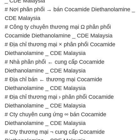
_ CDE Malaysia
# Nơi phân phối → bán Cocamide Diethanolamine _
CDE Malaysia
# Công ty chuyên thương mại Ω phân phối
Cocamide Diethanolamine _ CDE Malaysia
# Địa chỉ thương mại × phân phối Cocamide
Diethanolamine _ CDE Malaysia
# Nhà phân phối ← cung cấp Cocamide
Diethanolamine _ CDE Malaysia
# Địa chỉ bán ← thương mại Cocamide
Diethanolamine _ CDE Malaysia
# Địa chỉ thương mại › phân phối Cocamide
Diethanolamine _ CDE Malaysia
# Cty chuyên cung ứng ∞ bán Cocamide
Diethanolamine _ CDE Malaysia
# Cty thương mại ¬ cung cấp Cocamide