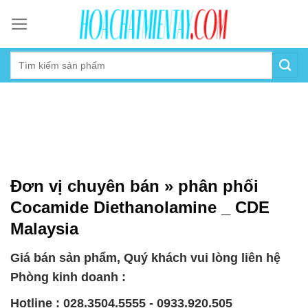
Skip
to
content
Đơn vị chuyên bán » phân phối
Cocamide Diethanolamine _ CDE
Malaysia
Giá bán sản phẩm, Quý khách vui lòng liên hệ
Phòng kinh doanh :
Hotline : 028.3504.5555 - 0933.920.505