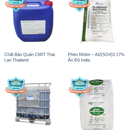
Chất Bảo Quản CMIT Thái
Phèn Nhôm – Al2(SO4)3 17%
Lan Thailand
Ấn Độ India