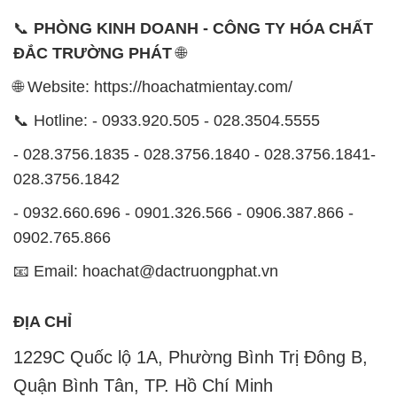
📞
PHÒNG KINH DOANH - CÔNG TY HÓA CHẤT
ĐẮC TRƯỜNG PHÁT
🌐
🌐 Website: https://hoachatmientay.com/
📞 Hotline: - 0933.920.505 - 028.3504.5555
- 028.3756.1835 - 028.3756.1840 - 028.3756.1841-
028.3756.1842
- 0932.660.696 - 0901.326.566 - 0906.387.866 -
0902.765.866
📧 Email: hoachat@dactruongphat.vn
ĐỊA CHỈ
1229C Quốc lộ 1A, Phường Bình Trị Đông B,
Quận Bình Tân, TP. Hồ Chí Minh