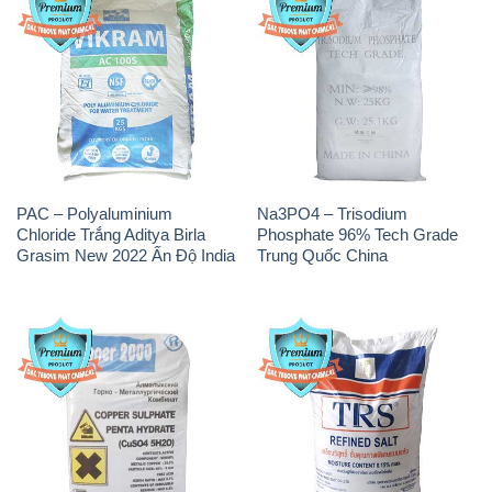
PAC – Polyaluminium
Na3PO4 – Trisodium
Chloride Trắng Aditya Birla
Phosphate 96% Tech Grade
Grasim New 2022 Ấn Độ India
Trung Quốc China