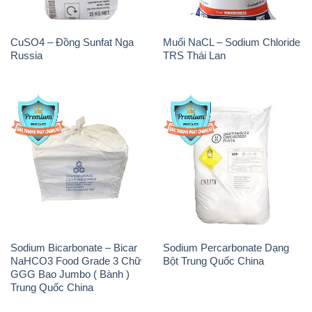
CuSO4 – Đồng Sunfat Nga
Muối NaCL – Sodium Chloride
Russia
TRS Thái Lan
Sodium Bicarbonate – Bicar
Sodium Percarbonate Dạng
NaHCO3 Food Grade 3 Chữ
Bột Trung Quốc China
GGG Bao Jumbo ( Bành )
Trung Quốc China