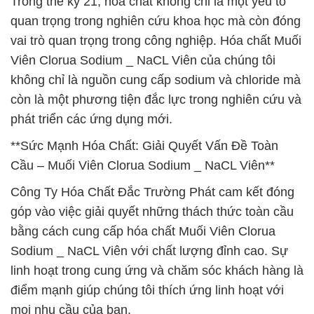
Trong thế kỷ 21, hóa chất không chỉ là một yếu tố
quan trọng trong nghiên cứu khoa học mà còn đóng
vai trò quan trọng trong công nghiệp. Hóa chất Muối
Viên Clorua Sodium _ NaCL Viên của chúng tôi
không chỉ là nguồn cung cấp sodium và chloride mà
còn là một phương tiện đắc lực trong nghiên cứu và
phát triển các ứng dụng mới.
**Sức Mạnh Hóa Chất: Giải Quyết Vấn Đề Toàn
Cầu – Muối Viên Clorua Sodium _ NaCL Viên**
Công Ty Hóa Chất Đắc Trường Phát cam kết đóng
góp vào việc giải quyết những thách thức toàn cầu
bằng cách cung cấp hóa chất Muối Viên Clorua
Sodium _ NaCL Viên với chất lượng đỉnh cao. Sự
linh hoạt trong cung ứng và chăm sóc khách hàng là
điểm mạnh giúp chúng tôi thích ứng linh hoạt với
mọi nhu cầu của bạn.