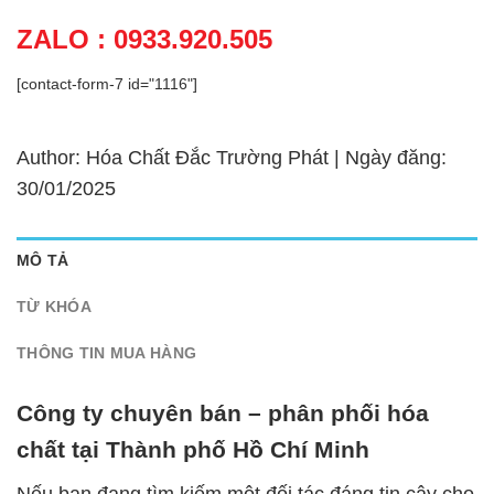
ZALO : 0933.920.505
[contact-form-7 id="1116"]
Author: Hóa Chất Đắc Trường Phát | Ngày đăng:
30/01/2025
MÔ TẢ
TỪ KHÓA
THÔNG TIN MUA HÀNG
Công ty chuyên bán – phân phối hóa
chất tại Thành phố Hồ Chí Minh