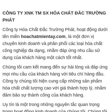
tên miền
hoachatmientay.com
, là một đơn vị
chuyên kinh doanh và phân phối các loại hóa chất
công nghiệp đa dạng, nhằm đáp ứng nhu cầu sử
dụng của khách hàng một cách tốt nhất.
Chúng tôi cam kết mang đến sự hài lòng và đáp ứng
mọi nhu cầu của khách hàng với tiêu chí hàng đầu.
Công ty chúng tôi hiện cung cấp những sản phẩm
hóa chất chất lượng cao với giá thành hợp lý, nhằm
đảm bảo sự thành công của khách hàng.
Uy tín là một trong những nguyên tắc quan trọng
trong hoạt động kinh doanh của chúng tôi. Chúng tôi
luôn ý thức rằng những sản phẩm mà chúng tôi cung
cấp cần phải đáp ứng tiêu chuẩn chất lượng cao, làm
hài lòng đối tác. Đồng thời, chúng tôi cố gắng duy trì
mức giá hợp lý, tạo điều kiện phát triển và sự tồn tại