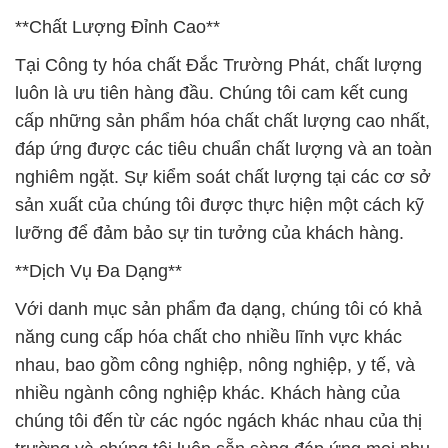
đáp ứng được các tiêu chuẩn chất lượng và an toàn
nghiêm ngặt. Sự kiểm soát chất lượng tại các cơ sở
sản xuất của chúng tôi được thực hiện một cách kỹ
lưỡng để đảm bảo sự tin tưởng của khách hàng.
**Dịch Vụ Đa Dạng**
Với danh mục sản phẩm đa dạng, chúng tôi có khả
năng cung cấp hóa chất cho nhiều lĩnh vực khác
nhau, bao gồm công nghiệp, nông nghiệp, y tế, và
nhiều ngành công nghiệp khác. Khách hàng của
chúng tôi đến từ các ngóc ngách khác nhau của thị
trường và chúng tôi luôn sẵn sàng đáp ứng mọi nhu
cầu đặc biệt của họ.
**Cam Kết Bảo Vệ Môi Trường**
Công ty hóa chất Đắc Trường Phát cam kết tuân thủ