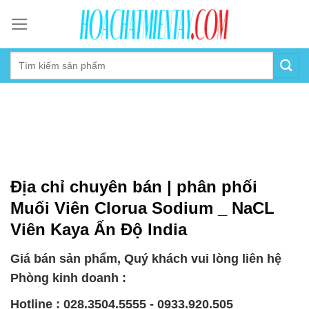
Skip
to
content
Địa chỉ chuyên bán | phân phối
Muối Viên Clorua Sodium _ NaCL
Viên Kaya Ấn Độ India
Giá bán sản phẩm, Quý khách vui lòng liên hệ
Phòng kinh doanh :
Hotline : 028.3504.5555 - 0933.920.505