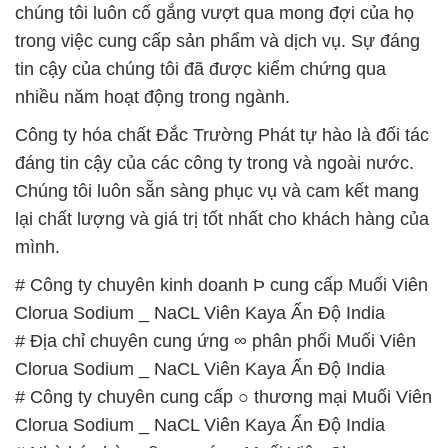
Công ty hóa chất Đắc Trường Phát tự hào là đối tác
đáng tin cậy của các công ty trong và ngoài nước.
Chúng tôi luôn sẵn sàng phục vụ và cam kết mang
lại chất lượng và giá trị tốt nhất cho khách hàng của
mình.
# Công ty chuyên kinh doanh Þ cung cấp Muối Viên
Clorua Sodium _ NaCL Viên Kaya Ấn Độ India
# Địa chỉ chuyên cung ứng ∞ phân phối Muối Viên
Clorua Sodium _ NaCL Viên Kaya Ấn Độ India
# Công ty chuyên cung cấp ○ thương mại Muối Viên
Clorua Sodium _ NaCL Viên Kaya Ấn Độ India
# Nhà bán hàng § cung ứng Muối Viên Clorua
Sodium _ NaCL Viên Kaya Ấn Độ India
# Công ty cung cấp \ bán Muối Viên Clorua Sodium
_ NaCL Viên Kaya Ấn Độ India
# Công ty chuyên cung cấp = kinh doanh Muối Viên