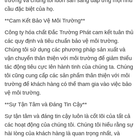
các quy định và tiêu chuẩn bảo vệ môi trường.
Chúng tôi sử dụng các phương pháp sản xuất và
vận chuyển thân thiện với môi trường để giảm thiểu
tác động tiêu cực lên hành tinh của chúng ta. Chúng
tôi cũng cung cấp các sản phẩm thân thiện với môi
trường để khách hàng có thể tham gia vào việc bảo
vệ môi trường.
**Sự Tận Tâm và Đáng Tin Cậy**
Sự tận tâm và đáng tin cậy luôn là cốt lõi của tất cả
các hoạt động của chúng tôi. Chúng tôi hiểu rằng sự
hài lòng của khách hàng là quan trọng nhất, và
chúng tôi luôn cố gắng vượt qua mong đợi của họ
trong việc cung cấp sản phẩm và dịch vụ. Sự đáng
tin cậy của chúng tôi đã được kiểm chứng qua
nhiều năm hoạt động trong ngành.