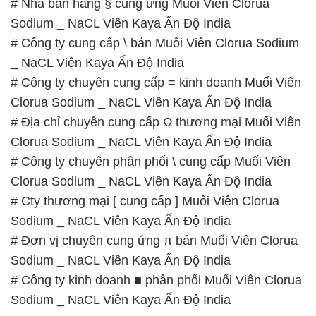
Clorua Sodium _ NaCL Viên Kaya Ấn Độ India
# Địa chỉ chuyên cung cấp Ω thương mại Muối Viên
Clorua Sodium _ NaCL Viên Kaya Ấn Độ India
# Công ty chuyên phân phối \ cung cấp Muối Viên
Clorua Sodium _ NaCL Viên Kaya Ấn Độ India
# Cty thương mại [ cung cấp ] Muối Viên Clorua
Sodium _ NaCL Viên Kaya Ấn Độ India
# Đơn vị chuyên cung ứng π bán Muối Viên Clorua
Sodium _ NaCL Viên Kaya Ấn Độ India
# Công ty kinh doanh ■ phân phối Muối Viên Clorua
Sodium _ NaCL Viên Kaya Ấn Độ India
📞
PHÒNG KINH DOANH – CÔNG TY HÓA CHẤT
ĐẮC TRƯỜNG PHÁT
🌐
🌐 Website: https://hoachatmientay.com/