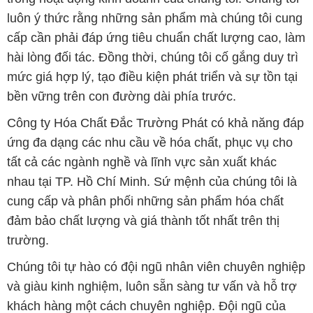
bền vững trên con đường dài phía trước.
Công ty Hóa Chất Đắc Trường Phát có khả năng đáp
ứng đa dạng các nhu cầu về hóa chất, phục vụ cho
tất cả các ngành nghề và lĩnh vực sản xuất khác
nhau tại TP. Hồ Chí Minh. Sứ mệnh của chúng tôi là
cung cấp và phân phối những sản phẩm hóa chất
đảm bảo chất lượng và giá thành tốt nhất trên thị
trường.
Chúng tôi tự hào có đội ngũ nhân viên chuyên nghiệp
và giàu kinh nghiệm, luôn sẵn sàng tư vấn và hỗ trợ
khách hàng một cách chuyên nghiệp. Đội ngũ của
chúng tôi đảm bảo mang lại sự hài lòng và thành
công cho khách hàng.
Để biết thêm thông tin chi tiết và được tư vấn, quý
khách hàng có thể truy cập vào trang web của chúng