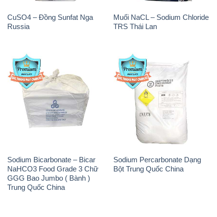
Sodium Bicarbonate – Bicar
Sodium Percarbonate Dạng
NaHCO3 Food Grade 3 Chữ
Bột Trung Quốc China
GGG Bao Jumbo ( Bành )
Trung Quốc China