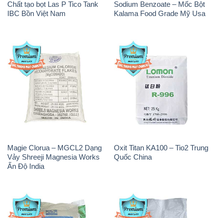
Magie Clorua – MGCL2 Dạng
Oxit Titan KA100 – Tio2 Trung
Vảy Shreeji Magnesia Works
Quốc China
Ấn Độ India