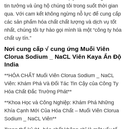
tin tưởng và ủng hộ chúng tôi trong suốt thời gian
qua. Với cam kết không ngừng nỗ lực để cung cấp
các sản phẩm hóa chất chất lượng và dịch vụ tốt
nhất, chúng tôi tự hào gọi mình là một “công ty hóa
chất uy tín.”
Nơi cung cấp √ cung ứng Muối Viên
Clorua Sodium _ NaCL Viên Kaya Ấn Độ
India
**HÓA CHẤT Muối Viên Clorua Sodium _ NaCL
Viên: Khám Phá Và Đối Tác Tin Cậy của Công Ty
Hóa Chất Đắc Trường Phát**
**Khoa Học và Công Nghiệp: Khám Phá Những
Khía Cạnh Mới Của Hóa Chất – Muối Viên Clorua
Sodium _ NaCL Viên**