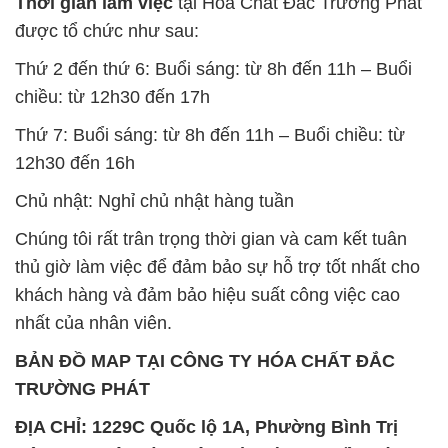
Thứ 7: Buổi sáng: từ 8h đến 11h – Buổi chiều: từ
12h30 đến 16h
Chủ nhật: Nghỉ chủ nhật hàng tuần
Chúng tôi rất trân trọng thời gian và cam kết tuân
thủ giờ làm việc để đảm bảo sự hỗ trợ tốt nhất cho
khách hàng và đảm bảo hiệu suất công việc cao
nhất của nhân viên.
BẢN ĐỒ MAP TẠI CÔNG TY HÓA CHẤT ĐẮC
TRƯỜNG PHÁT
ĐỊA CHỈ: 1229C Quốc lộ 1A, Phường Bình Trị
Đông B, Quận Bình Tân, Sài Gòn TP. Hồ Chí
Minh