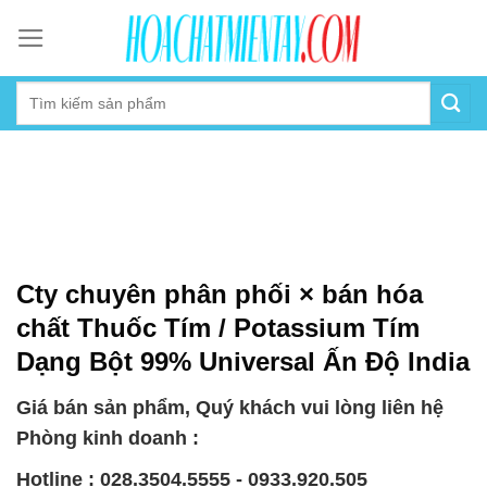
Skip
to
content
Cty chuyên phân phối × bán hóa
chất Thuốc Tím / Potassium Tím
Dạng Bột 99% Universal Ấn Độ India
Giá bán sản phẩm, Quý khách vui lòng liên hệ
Phòng kinh doanh :
Hotline : 028.3504.5555 - 0933.920.505