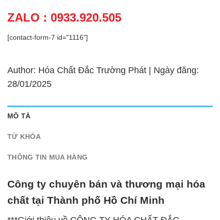
ZALO : 0933.920.505
[contact-form-7 id="1116"]
Author: Hóa Chất Đắc Trường Phát | Ngày đăng:
28/01/2025
MÔ TẢ
TỪ KHÓA
THÔNG TIN MUA HÀNG
Công ty chuyên bán và thương mại hóa
chất tại Thành phố Hồ Chí Minh