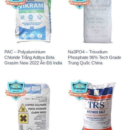
PAC – Polyaluminium
Na3PO4 – Trisodium
Chloride Trắng Aditya Birla
Phosphate 96% Tech Grade
Grasim New 2022 Ấn Độ India
Trung Quốc China