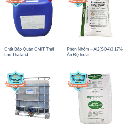
Chất Bảo Quản CMIT Thái
Phèn Nhôm – Al2(SO4)3 17%
Lan Thailand
Ấn Độ India