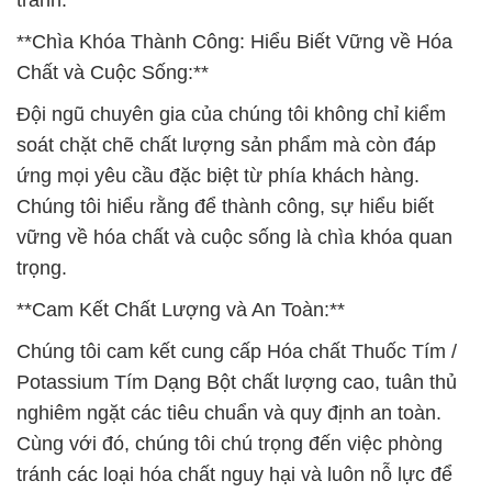
tranh.
**Chìa Khóa Thành Công: Hiểu Biết Vững về Hóa
Chất và Cuộc Sống:**
Đội ngũ chuyên gia của chúng tôi không chỉ kiểm
soát chặt chẽ chất lượng sản phẩm mà còn đáp
ứng mọi yêu cầu đặc biệt từ phía khách hàng.
Chúng tôi hiểu rằng để thành công, sự hiểu biết
vững về hóa chất và cuộc sống là chìa khóa quan
trọng.
**Cam Kết Chất Lượng và An Toàn:**
Chúng tôi cam kết cung cấp Hóa chất Thuốc Tím /
Potassium Tím Dạng Bột chất lượng cao, tuân thủ
nghiêm ngặt các tiêu chuẩn và quy định an toàn.
Cùng với đó, chúng tôi chú trọng đến việc phòng
tránh các loại hóa chất nguy hại và luôn nỗ lực để