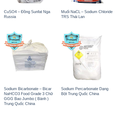
CuSO4 – Đồng Sunfat Nga
Muối NaCL – Sodium Chloride
Russia
TRS Thái Lan
Sodium Bicarbonate – Bicar
Sodium Percarbonate Dạng
NaHCO3 Food Grade 3 Chữ
Bột Trung Quốc China
GGG Bao Jumbo ( Bành )
Trung Quốc China