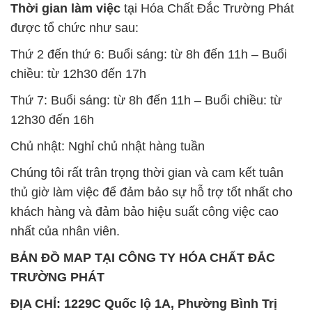
Thời gian làm việc
tại Hóa Chất Đắc Trường Phát
được tổ chức như sau:
Thứ 2 đến thứ 6: Buổi sáng: từ 8h đến 11h – Buổi
chiều: từ 12h30 đến 17h
Thứ 7: Buổi sáng: từ 8h đến 11h – Buổi chiều: từ
12h30 đến 16h
Chủ nhật: Nghỉ chủ nhật hàng tuần
Chúng tôi rất trân trọng thời gian và cam kết tuân
thủ giờ làm việc để đảm bảo sự hỗ trợ tốt nhất cho
khách hàng và đảm bảo hiệu suất công việc cao
nhất của nhân viên.
BẢN ĐỒ MAP TẠI CÔNG TY HÓA CHẤT ĐẮC
TRƯỜNG PHÁT
ĐỊA CHỈ: 1229C Quốc lộ 1A, Phường Bình Trị