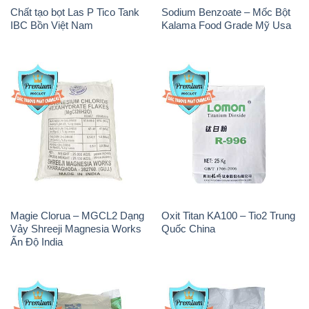
Chất tạo bọt Las P Tico Tank
Sodium Benzoate – Mốc Bột
IBC Bồn Việt Nam
Kalama Food Grade Mỹ Usa
Magie Clorua – MGCL2 Dạng
Oxit Titan KA100 – Tio2 Trung
Vảy Shreeji Magnesia Works
Quốc China
Ấn Độ India