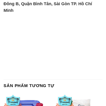
Đông B, Quận Bình Tân, Sài Gòn TP. Hồ Chí
Minh
SẢN PHẨM TƯƠNG TỰ