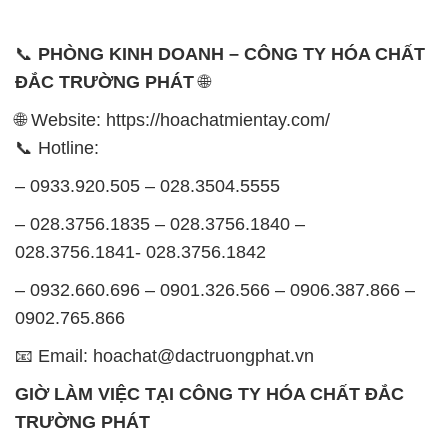
📞
PHÒNG KINH DOANH – CÔNG TY HÓA CHẤT
ĐẮC TRƯỜNG PHÁT
🌐
🌐 Website: https://hoachatmientay.com/
📞 Hotline:
– 0933.920.505 – 028.3504.5555
– 028.3756.1835 – 028.3756.1840 –
028.3756.1841- 028.3756.1842
– 0932.660.696 – 0901.326.566 – 0906.387.866 –
0902.765.866
📧 Email: hoachat@dactruongphat.vn
GIỜ LÀM VIỆC TẠI CÔNG TY HÓA CHẤT ĐẮC
TRƯỜNG PHÁT