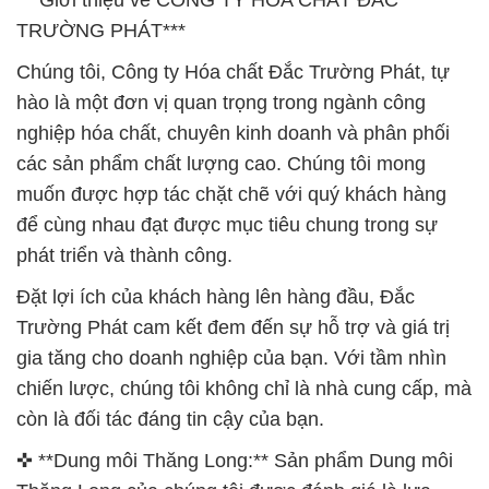
***Giới thiệu về CÔNG TY HÓA CHẤT ĐẮC
TRƯỜNG PHÁT***
Chúng tôi, Công ty Hóa chất Đắc Trường Phát, tự
hào là một đơn vị quan trọng trong ngành công
nghiệp hóa chất, chuyên kinh doanh và phân phối
các sản phẩm chất lượng cao. Chúng tôi mong
muốn được hợp tác chặt chẽ với quý khách hàng
để cùng nhau đạt được mục tiêu chung trong sự
phát triển và thành công.
Đặt lợi ích của khách hàng lên hàng đầu, Đắc
Trường Phát cam kết đem đến sự hỗ trợ và giá trị
gia tăng cho doanh nghiệp của bạn. Với tầm nhìn
chiến lược, chúng tôi không chỉ là nhà cung cấp, mà
còn là đối tác đáng tin cậy của bạn.
✜ **Dung môi Thăng Long:** Sản phẩm Dung môi