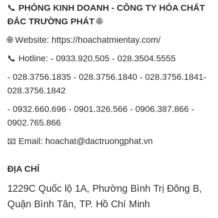
📞
PHÒNG KINH DOANH - CÔNG TY HÓA CHẤT
ĐẮC TRƯỜNG PHÁT
🌐
🌐 Website: https://hoachatmientay.com/
📞 Hotline: - 0933.920.505 - 028.3504.5555
- 028.3756.1835 - 028.3756.1840 - 028.3756.1841-
028.3756.1842
- 0932.660.696 - 0901.326.566 - 0906.387.866 -
0902.765.866
📧 Email: hoachat@dactruongphat.vn
ĐỊA CHỈ
1229C Quốc lộ 1A, Phường Bình Trị Đông B,
Quận Bình Tân, TP. Hồ Chí Minh