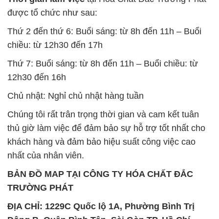
được tổ chức như sau:
Thứ 2 đến thứ 6: Buổi sáng: từ 8h đến 11h – Buổi
chiều: từ 12h30 đến 17h
Thứ 7: Buổi sáng: từ 8h đến 11h – Buổi chiều: từ
12h30 đến 16h
Chủ nhật: Nghỉ chủ nhật hàng tuần
Chúng tôi rất trân trọng thời gian và cam kết tuân
thủ giờ làm việc để đảm bảo sự hỗ trợ tốt nhất cho
khách hàng và đảm bảo hiệu suất công việc cao
nhất của nhân viên.
BẢN ĐỒ MAP TẠI CÔNG TY HÓA CHẤT ĐẮC
TRƯỜNG PHÁT
ĐỊA CHỈ: 1229C Quốc lộ 1A, Phường Bình Trị