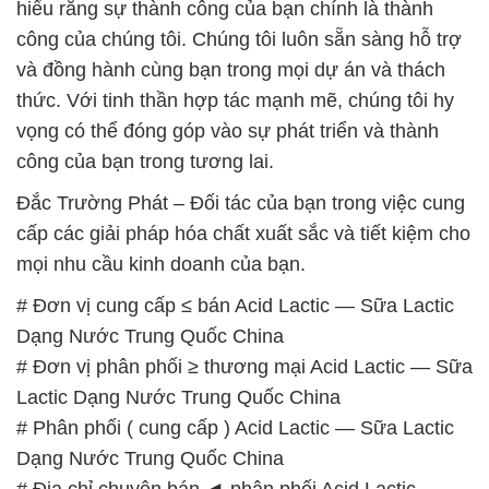
hiểu rằng sự thành công của bạn chính là thành
công của chúng tôi. Chúng tôi luôn sẵn sàng hỗ trợ
và đồng hành cùng bạn trong mọi dự án và thách
thức. Với tinh thần hợp tác mạnh mẽ, chúng tôi hy
vọng có thể đóng góp vào sự phát triển và thành
công của bạn trong tương lai.
Đắc Trường Phát – Đối tác của bạn trong việc cung
cấp các giải pháp hóa chất xuất sắc và tiết kiệm cho
mọi nhu cầu kinh doanh của bạn.
# Đơn vị cung cấp ≤ bán Acid Lactic — Sữa Lactic
Dạng Nước Trung Quốc China
# Đơn vị phân phối ≥ thương mại Acid Lactic — Sữa
Lactic Dạng Nước Trung Quốc China
# Phân phối ( cung cấp ) Acid Lactic — Sữa Lactic
Dạng Nước Trung Quốc China
# Địa chỉ chuyên bán ◄ phân phối Acid Lactic —