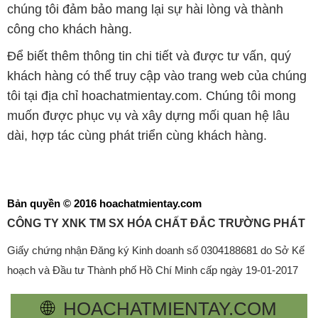
chúng tôi đảm bảo mang lại sự hài lòng và thành
công cho khách hàng.
Để biết thêm thông tin chi tiết và được tư vấn, quý
khách hàng có thể truy cập vào trang web của chúng
tôi tại địa chỉ hoachatmientay.com. Chúng tôi mong
muốn được phục vụ và xây dựng mối quan hệ lâu
dài, hợp tác cùng phát triển cùng khách hàng.
Bản quyền © 2016 hoachatmientay.com
CÔNG TY XNK TM SX HÓA CHẤT ĐẮC TRƯỜNG PHÁT
Giấy chứng nhận Đăng ký Kinh doanh số 0304188681 do Sở Kế
hoạch và Đầu tư Thành phố Hồ Chí Minh cấp ngày 19-01-2017
🌐
HOACHATMIENTAY.COM