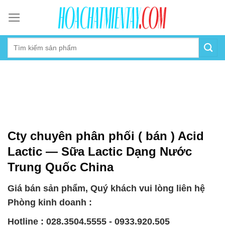
Skip
to
content
Cty chuyên phân phối ( bán ) Acid
Lactic — Sữa Lactic Dạng Nước
Trung Quốc China
Giá bán sản phẩm, Quý khách vui lòng liên hệ
Phòng kinh doanh :
Hotline : 028.3504.5555 - 0933.920.505