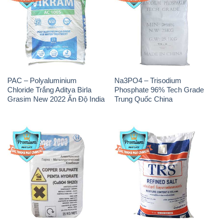
PAC – Polyaluminium
Na3PO4 – Trisodium
Chloride Trắng Aditya Birla
Phosphate 96% Tech Grade
Grasim New 2022 Ấn Độ India
Trung Quốc China