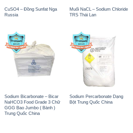
CuSO4 – Đồng Sunfat Nga
Muối NaCL – Sodium Chloride
Russia
TRS Thái Lan
Sodium Bicarbonate – Bicar
Sodium Percarbonate Dạng
NaHCO3 Food Grade 3 Chữ
Bột Trung Quốc China
GGG Bao Jumbo ( Bành )
Trung Quốc China