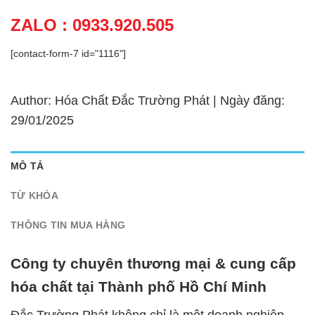
ZALO : 0933.920.505
[contact-form-7 id="1116"]
Author: Hóa Chất Đắc Trường Phát | Ngày đăng:
29/01/2025
MÔ TẢ
TỪ KHÓA
THÔNG TIN MUA HÀNG
Công ty chuyên thương mại & cung cấp
hóa chất tại Thành phố Hồ Chí Minh