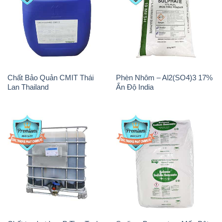
Chất Bảo Quản CMIT Thái
Phèn Nhôm – Al2(SO4)3 17%
Lan Thailand
Ấn Độ India