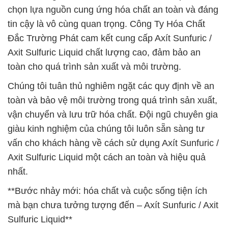
chọn lựa nguồn cung ứng hóa chất an toàn và đáng
tin cậy là vô cùng quan trọng. Công Ty Hóa Chất
Đắc Trường Phát cam kết cung cấp Axít Sunfuric /
Axit Sulfuric Liquid chất lượng cao, đảm bảo an
toàn cho quá trình sản xuất và môi trường.
Chúng tôi tuân thủ nghiêm ngặt các quy định về an
toàn và bảo vệ môi trường trong quá trình sản xuất,
vận chuyển và lưu trữ hóa chất. Đội ngũ chuyên gia
giàu kinh nghiệm của chúng tôi luôn sẵn sàng tư
vấn cho khách hàng về cách sử dụng Axít Sunfuric /
Axit Sulfuric Liquid một cách an toàn và hiệu quả
nhất.
**Bước nhảy mới: hóa chất và cuộc sống tiện ích
mà bạn chưa tưởng tượng đến – Axít Sunfuric / Axit
Sulfuric Liquid**