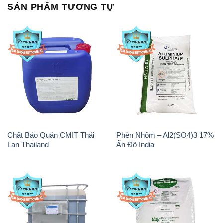
SẢN PHẨM TƯƠNG TỰ
Chất Bảo Quản CMIT Thái
Phèn Nhôm – Al2(SO4)3 17%
Lan Thailand
Ấn Độ India