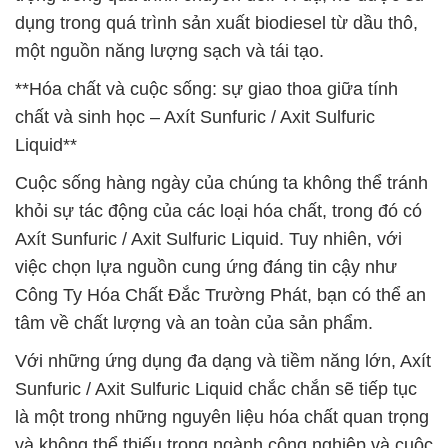
dụng trong quá trình sản xuất biodiesel từ dầu thô,
một nguồn năng lượng sạch và tái tạo.
**Hóa chất và cuộc sống: sự giao thoa giữa tính
chất và sinh học – Axít Sunfuric / Axit Sulfuric
Liquid**
Cuộc sống hàng ngày của chúng ta không thể tránh
khỏi sự tác động của các loại hóa chất, trong đó có
Axít Sunfuric / Axit Sulfuric Liquid. Tuy nhiên, với
việc chọn lựa nguồn cung ứng đáng tin cậy như
Công Ty Hóa Chất Đắc Trường Phát, bạn có thể an
tâm về chất lượng và an toàn của sản phẩm.
Với những ứng dụng đa dạng và tiềm năng lớn, Axít
Sunfuric / Axit Sulfuric Liquid chắc chắn sẽ tiếp tục
là một trong những nguyên liệu hóa chất quan trọng
và không thể thiếu trong ngành công nghiệp và cuộc