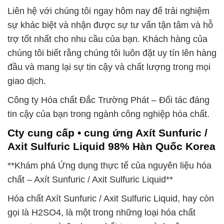
Liên hệ với chúng tôi ngay hôm nay để trải nghiệm
sự khác biệt và nhận được sự tư vấn tận tâm và hỗ
trợ tốt nhất cho nhu cầu của bạn. Khách hàng của
chúng tôi biết rằng chúng tôi luôn đặt uy tín lên hàng
đầu và mang lại sự tin cậy và chất lượng trong mọi
giao dịch.
Công ty Hóa chất Đắc Trường Phát – Đối tác đáng
tin cậy của bạn trong ngành công nghiệp hóa chất.
Cty cung cấp • cung ứng Axít Sunfuric /
Axit Sulfuric Liquid 98% Hàn Quốc Korea
**Khám phá Ứng dụng thực tế của nguyên liệu hóa
chất – Axít Sunfuric / Axit Sulfuric Liquid**
Hóa chất Axít Sunfuric / Axit Sulfuric Liquid, hay còn
gọi là H2SO4, là một trong những loại hóa chất