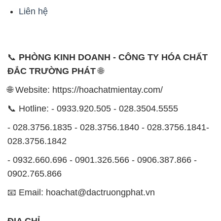
Liên hệ
📞
PHÒNG KINH DOANH - CÔNG TY HÓA CHẤT
ĐẮC TRƯỜNG PHÁT
🌐
🌐 Website: https://hoachatmientay.com/
📞 Hotline: - 0933.920.505 - 028.3504.5555
- 028.3756.1835 - 028.3756.1840 - 028.3756.1841-
028.3756.1842
- 0932.660.696 - 0901.326.566 - 0906.387.866 -
0902.765.866
📧 Email: hoachat@dactruongphat.vn
ĐỊA CHỈ