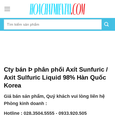
Skip
to
content
Cty bán Þ phân phối Axít Sunfuric /
Axit Sulfuric Liquid 98% Hàn Quốc
Korea
Giá bán sản phẩm, Quý khách vui lòng liên hệ
Phòng kinh doanh :
Hotline : 028.3504.5555 - 0933.920.505