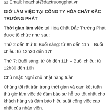
📧 Email: hoachat@dactruongphat.vn
GIỜ LÀM VIỆC TẠI CÔNG TY HÓA CHẤT ĐẮC
TRƯỜNG PHÁT
Thời gian làm việc
tại Hóa Chất Đắc Trường Phát
được tổ chức như sau:
Thứ 2 đến thứ 6: Buổi sáng: từ 8h đến 11h – Buổi
chiều: từ 12h30 đến 17h
Thứ 7: Buổi sáng: từ 8h đến 11h – Buổi chiều: từ
12h30 đến 16h
Chủ nhật: Nghỉ chủ nhật hàng tuần
Chúng tôi rất trân trọng thời gian và cam kết tuân
thủ giờ làm việc để đảm bảo sự hỗ trợ tốt nhất cho
khách hàng và đảm bảo hiệu suất công việc cao
nhất của nhân viên.