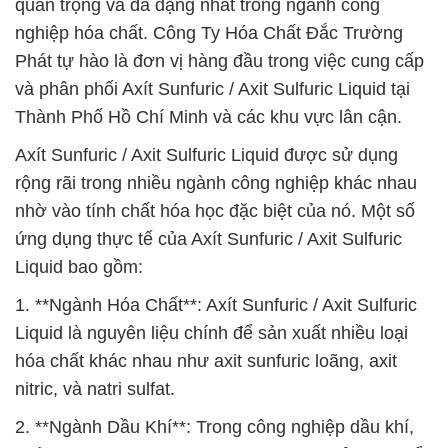
quan trọng và đa dạng nhất trong ngành công
nghiệp hóa chất. Công Ty Hóa Chất Đắc Trường
Phát tự hào là đơn vị hàng đầu trong việc cung cấp
và phân phối Axít Sunfuric / Axit Sulfuric Liquid tại
Thành Phố Hồ Chí Minh và các khu vực lân cận.
Axít Sunfuric / Axit Sulfuric Liquid được sử dụng
rộng rãi trong nhiều ngành công nghiệp khác nhau
nhờ vào tính chất hóa học đặc biệt của nó. Một số
ứng dụng thực tế của Axít Sunfuric / Axit Sulfuric
Liquid bao gồm:
1. **Ngành Hóa Chất**: Axít Sunfuric / Axit Sulfuric
Liquid là nguyên liệu chính để sản xuất nhiều loại
hóa chất khác nhau như axit sunfuric loãng, axit
nitric, và natri sulfat.
2. **Ngành Dầu Khí**: Trong công nghiệp dầu khí,