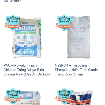
Ấn Độ India
PAC – Polyaluminium
Na3PO4 – Trisodium
Chloride Trắng Aditya Birla
Phosphate 96% Tech Grade
Grasim New 2022 Ấn Độ India
Trung Quốc China