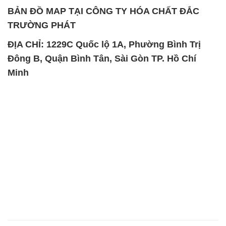
BẢN ĐỒ MAP TẠI CÔNG TY HÓA CHẤT ĐẮC
TRƯỜNG PHÁT
ĐỊA CHỈ: 1229C Quốc lộ 1A, Phường Bình Trị
Đông B, Quận Bình Tân, Sài Gòn TP. Hồ Chí
Minh