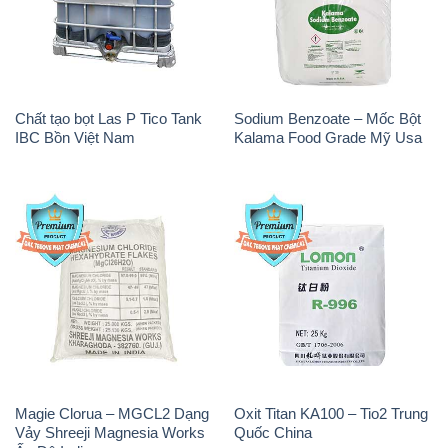
Chất tạo bọt Las P Tico Tank
Sodium Benzoate – Mốc Bột
IBC Bồn Việt Nam
Kalama Food Grade Mỹ Usa
Magie Clorua – MGCL2 Dạng
Oxit Titan KA100 – Tio2 Trung
Vảy Shreeji Magnesia Works
Quốc China