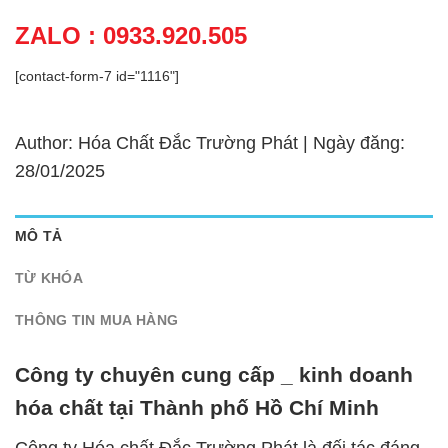
ZALO : 0933.920.505
[contact-form-7 id="1116"]
Author: Hóa Chất Đắc Trường Phát | Ngày đăng:
28/01/2025
MÔ TẢ
TỪ KHÓA
THÔNG TIN MUA HÀNG
Công ty chuyên cung cấp _ kinh doanh
hóa chất tại Thành phố Hồ Chí Minh