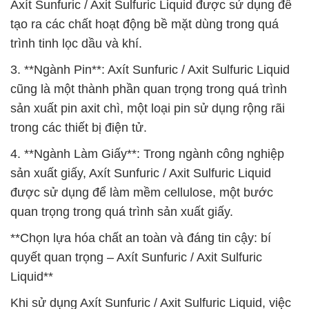
Axít Sunfuric / Axit Sulfuric Liquid được sử dụng để
tạo ra các chất hoạt động bề mặt dùng trong quá
trình tinh lọc dầu và khí.
3. **Ngành Pin**: Axít Sunfuric / Axit Sulfuric Liquid
cũng là một thành phần quan trọng trong quá trình
sản xuất pin axit chì, một loại pin sử dụng rộng rãi
trong các thiết bị điện tử.
4. **Ngành Làm Giấy**: Trong ngành công nghiệp
sản xuất giấy, Axít Sunfuric / Axit Sulfuric Liquid
được sử dụng để làm mềm cellulose, một bước
quan trọng trong quá trình sản xuất giấy.
**Chọn lựa hóa chất an toàn và đáng tin cậy: bí
quyết quan trọng – Axít Sunfuric / Axit Sulfuric
Liquid**
Khi sử dụng Axít Sunfuric / Axit Sulfuric Liquid, việc