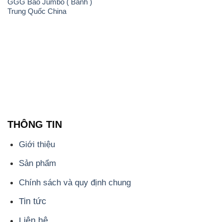
GGG Bao Jumbo ( Bành )
Trung Quốc China
THÔNG TIN
Giới thiệu
Sản phẩm
Chính sách và quy định chung
Tin tức
Liên hệ