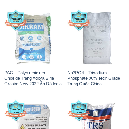
PAC – Polyaluminium
Na3PO4 – Trisodium
Chloride Trắng Aditya Birla
Phosphate 96% Tech Grade
Grasim New 2022 Ấn Độ India
Trung Quốc China