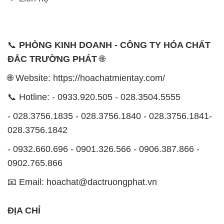
📞
PHÒNG KINH DOANH - CÔNG TY HÓA CHẤT
ĐẮC TRƯỜNG PHÁT
🌐
🌐 Website: https://hoachatmientay.com/
📞 Hotline: - 0933.920.505 - 028.3504.5555
- 028.3756.1835 - 028.3756.1840 - 028.3756.1841-
028.3756.1842
- 0932.660.696 - 0901.326.566 - 0906.387.866 -
0902.765.866
📧 Email: hoachat@dactruongphat.vn
ĐỊA CHỈ