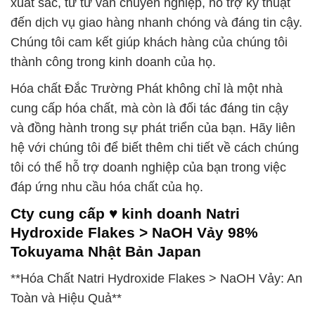
xuất sắc, từ tư vấn chuyên nghiệp, hỗ trợ kỹ thuật
đến dịch vụ giao hàng nhanh chóng và đáng tin cậy.
Chúng tôi cam kết giúp khách hàng của chúng tôi
thành công trong kinh doanh của họ.
Hóa chất Đắc Trường Phát không chỉ là một nhà
cung cấp hóa chất, mà còn là đối tác đáng tin cậy
và đồng hành trong sự phát triển của bạn. Hãy liên
hệ với chúng tôi để biết thêm chi tiết về cách chúng
tôi có thể hỗ trợ doanh nghiệp của bạn trong việc
đáp ứng nhu cầu hóa chất của họ.
Cty cung cấp ♥ kinh doanh Natri
Hydroxide Flakes > NaOH Vảy 98%
Tokuyama Nhật Bản Japan
**Hóa Chất Natri Hydroxide Flakes > NaOH Vảy: An
Toàn và Hiệu Quả**