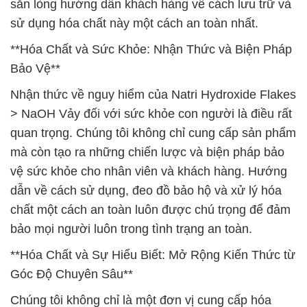
sẵn lòng hướng dẫn khách hàng về cách lưu trữ và
sử dụng hóa chất này một cách an toàn nhất.
**Hóa Chất và Sức Khỏe: Nhận Thức và Biện Pháp
Bảo Vệ**
Nhận thức về nguy hiểm của Natri Hydroxide Flakes
> NaOH Vảy đối với sức khỏe con người là điều rất
quan trọng. Chúng tôi không chỉ cung cấp sản phẩm
mà còn tạo ra những chiến lược và biện pháp bảo
vệ sức khỏe cho nhân viên và khách hàng. Hướng
dẫn về cách sử dụng, đeo đồ bảo hộ và xử lý hóa
chất một cách an toàn luôn được chú trọng để đảm
bảo mọi người luôn trong tình trạng an toàn.
**Hóa Chất và Sự Hiểu Biết: Mở Rộng Kiến Thức từ
Góc Độ Chuyên Sâu**
Chúng tôi không chỉ là một đơn vị cung cấp hóa