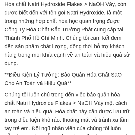
Hóa chất Natri Hydroxide Flakes > NaOH Vảy, còn
được biết đến với tên gọi Natri Hydroxide, là một
trong những hợp chất hóa học quan trọng được
Công Ty Hóa Chất Đắc Trường Phát cung cấp tại
Thành Phố Hồ Chí Minh. Chúng tôi cam kết đem
đến sản phẩm chất lượng, đồng thời hỗ trợ khách
hàng trong mọi khía cạnh về an toàn và hiệu quả sử
dụng.
**Điều Kiện Lý Tưởng: Bảo Quản Hóa Chất SaO
Cho An Toàn và Hiệu Quả**
Chúng tôi luôn chú trọng đến việc bảo quản hóa
chất Natri Hydroxide Flakes > NaOH Vảy một cách
an toàn và hiệu quả. Hóa chất này cần được lưu trữ
trong điều kiện khô ráo, thoáng mát và tránh xa tầm
tay trẻ em. Đội ngũ nhân viên của chúng tôi luôn