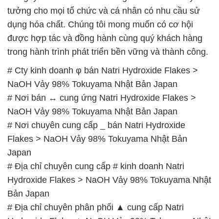
tưởng cho mọi tổ chức và cá nhân có nhu cầu sử
dụng hóa chất. Chúng tôi mong muốn có cơ hội
được hợp tác và đồng hành cùng quý khách hàng
trong hành trình phát triển bền vững và thành công.
# Cty kinh doanh φ bán Natri Hydroxide Flakes >
NaOH Vảy 98% Tokuyama Nhật Bản Japan
# Nơi bán ↔ cung ứng Natri Hydroxide Flakes >
NaOH Vảy 98% Tokuyama Nhật Bản Japan
# Nơi chuyên cung cấp _ bán Natri Hydroxide
Flakes > NaOH Vảy 98% Tokuyama Nhật Bản
Japan
# Địa chỉ chuyên cung cấp # kinh doanh Natri
Hydroxide Flakes > NaOH Vảy 98% Tokuyama Nhật
Bản Japan
# Địa chỉ chuyên phân phối ▲ cung cấp Natri