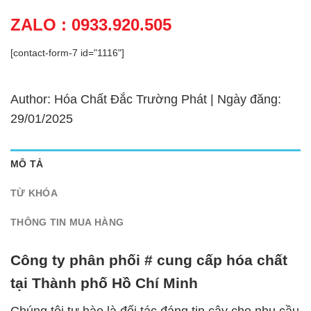
ZALO : 0933.920.505
[contact-form-7 id="1116"]
Author: Hóa Chất Đắc Trường Phát | Ngày đăng:
29/01/2025
MÔ TẢ
TỪ KHÓA
THÔNG TIN MUA HÀNG
Công ty phân phối # cung cấp hóa chất
tại Thành phố Hồ Chí Minh