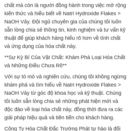
chất mà còn là người đồng hành trong việc mở rộng
kiến thức và hiểu biết về Natri Hydroxide Flakes >
NaOH Vảy. Đội ngũ chuyên gia của chúng tôi luôn
sẵn lòng chia sẻ thông tin, kinh nghiệm và tư vấn kỹ
thuật để giúp khách hàng hiểu rõ hơn về tính chất
và ứng dụng của hóa chất này.
**Sự Kỳ Bí Của Vật Chất: Khám Phá Loại Hóa Chất
và Những Điều Chưa Rõ**
Với sự tò mò và nghiên cứu, chúng tôi không ngừng
khám phá và tìm hiểu về Natri Hydroxide Flakes >
NaOH Vảy từ góc độ khoa học và kỹ thuật. Chúng
tôi luôn sẵn lòng chia sẻ những phát hiện mới và
độc đáo về loại hóa chất này, đồng thời đưa ra các
giải pháp hiệu quả và tiên tiến cho khách hàng.
Công Ty Hóa Chất Đắc Trường Phát tự hào là đối