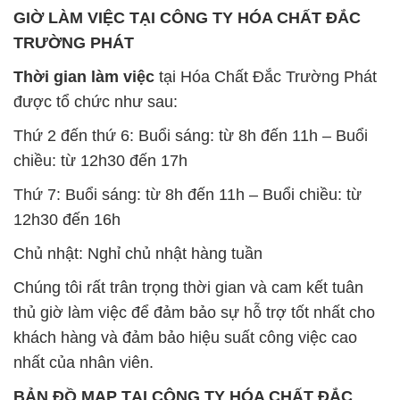
GIỜ LÀM VIỆC TẠI CÔNG TY HÓA CHẤT ĐẮC
TRƯỜNG PHÁT
Thời gian làm việc
tại Hóa Chất Đắc Trường Phát
được tổ chức như sau:
Thứ 2 đến thứ 6: Buổi sáng: từ 8h đến 11h – Buổi
chiều: từ 12h30 đến 17h
Thứ 7: Buổi sáng: từ 8h đến 11h – Buổi chiều: từ
12h30 đến 16h
Chủ nhật: Nghỉ chủ nhật hàng tuần
Chúng tôi rất trân trọng thời gian và cam kết tuân
thủ giờ làm việc để đảm bảo sự hỗ trợ tốt nhất cho
khách hàng và đảm bảo hiệu suất công việc cao
nhất của nhân viên.
BẢN ĐỒ MAP TẠI CÔNG TY HÓA CHẤT ĐẮC