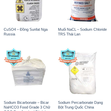
CuSO4 – Đồng Sunfat Nga
Muối NaCL – Sodium Chloride
Russia
TRS Thái Lan
Sodium Bicarbonate – Bicar
Sodium Percarbonate Dạng
NaHCO3 Food Grade 3 Chữ
Bột Trung Quốc China