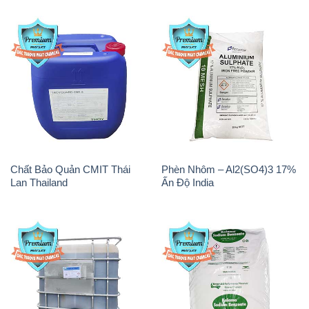
Chất Bảo Quản CMIT Thái
Phèn Nhôm – Al2(SO4)3 17%
Lan Thailand
Ấn Độ India