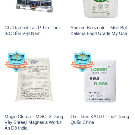
Chất tạo bọt Las P Tico Tank
Sodium Benzoate – Mốc Bột
IBC Bồn Việt Nam
Kalama Food Grade Mỹ Usa
Magie Clorua – MGCL2 Dạng
Oxit Titan KA100 – Tio2 Trung
Vảy Shreeji Magnesia Works
Quốc China
Ấn Độ India