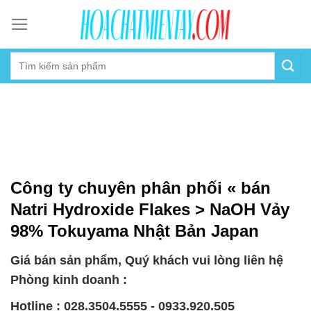
Skip
to
content
Công ty chuyên phân phối « bán
Natri Hydroxide Flakes > NaOH Vảy
98% Tokuyama Nhật Bản Japan
Giá bán sản phẩm, Quý khách vui lòng liên hệ
Phòng kinh doanh :
Hotline : 028.3504.5555 - 0933.920.505