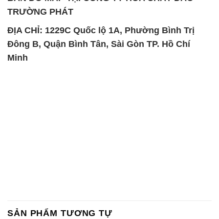
TRƯỜNG PHÁT
ĐỊA CHỈ: 1229C Quốc lộ 1A, Phường Bình Trị
Đông B, Quận Bình Tân, Sài Gòn TP. Hồ Chí
Minh
SẢN PHẨM TƯƠNG TỰ