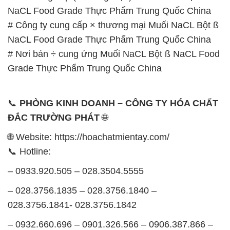
NaCL Food Grade Thực Phẩm Trung Quốc China
# Công ty cung cấp × thương mại Muối NaCL Bột ß
NaCL Food Grade Thực Phẩm Trung Quốc China
# Nơi bán ÷ cung ứng Muối NaCL Bột ß NaCL Food
Grade Thực Phẩm Trung Quốc China
📞
PHÒNG KINH DOANH – CÔNG TY HÓA CHẤT
ĐẮC TRƯỜNG PHÁT
🌐
🌐 Website: https://hoachatmientay.com/
📞 Hotline:
– 0933.920.505 – 028.3504.5555
– 028.3756.1835 – 028.3756.1840 –
028.3756.1841- 028.3756.1842
– 0932.660.696 – 0901.326.566 – 0906.387.866 –