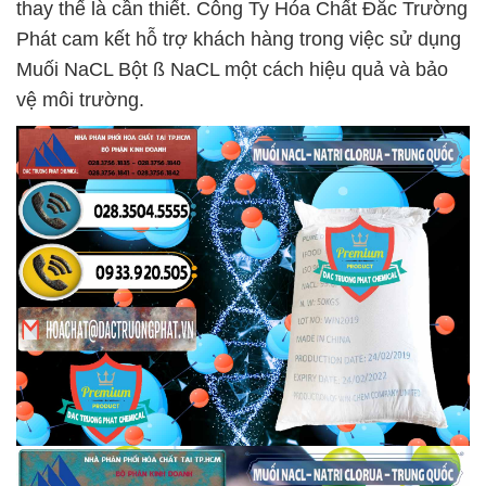
thay thế là cần thiết. Công Ty Hóa Chất Đắc Trường
Phát cam kết hỗ trợ khách hàng trong việc sử dụng
Muối NaCL Bột ß NaCL một cách hiệu quả và bảo
vệ môi trường.