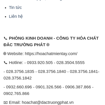
Tin tức
Liên hệ
📞
PHÒNG KINH DOANH - CÔNG TY HÓA CHẤT
ĐẮC TRƯỜNG PHÁT
🌐
🌐 Website: https://hoachatmientay.com/
📞 Hotline: - 0933.920.505 - 028.3504.5555
- 028.3756.1835 - 028.3756.1840 - 028.3756.1841-
028.3756.1842
- 0932.660.696 - 0901.326.566 - 0906.387.866 -
0902.765.866
📧 Email: hoachat@dactruongphat.vn