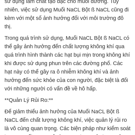
sử dụng làm chất tạo đặc cho muối đường. Tuy
nhiên, việc sử dụng Muối NaCL Bột ß NaCL cũng đi
kèm với một số ảnh hưởng đối với môi trường đô
thị.
Trong quá trình sử dụng, Muối NaCL Bột ß NaCL có
thể gây ảnh hưởng đến chất lượng không khí qua
quá trình hình thành các hạt bụi mịn trong không khí
khi được sử dụng phun trên các đường phố. Các
hạt này có thể gây ra ô nhiễm không khí và ảnh
hưởng đến sức khỏe của con người, đặc biệt là đối
với những người có vấn đề về hô hấp.
**Quản Lý Rủi Ro:**
Để giảm thiểu ảnh hưởng của Muối NaCL Bột ß
NaCL đến chất lượng không khí, việc quản lý rủi ro
là vô cùng quan trọng. Các biện pháp như kiểm soát