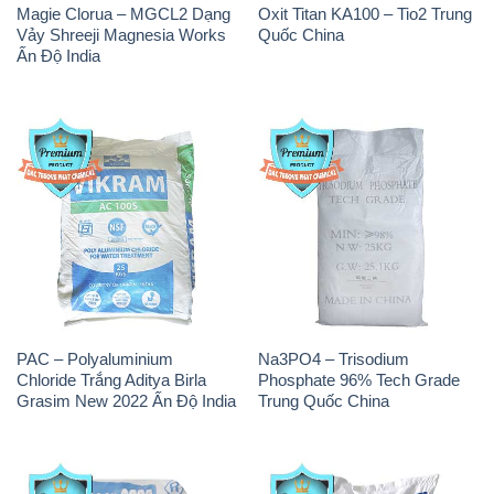
Magie Clorua – MGCL2 Dạng
Oxit Titan KA100 – Tio2 Trung
Vảy Shreeji Magnesia Works
Quốc China
Ấn Độ India
PAC – Polyaluminium
Na3PO4 – Trisodium
Chloride Trắng Aditya Birla
Phosphate 96% Tech Grade
Grasim New 2022 Ấn Độ India
Trung Quốc China