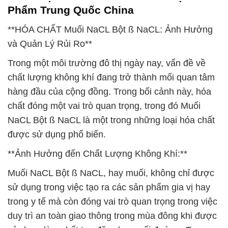
Phẩm Trung Quốc China
**HÓA CHẤT Muối NaCL Bột ß NaCL: Ảnh Hưởng
và Quản Lý Rủi Ro**
Trong một môi trường đô thị ngày nay, vấn đề về
chất lượng không khí đang trở thành mối quan tâm
hàng đầu của cộng đồng. Trong bối cảnh này, hóa
chất đóng một vai trò quan trọng, trong đó Muối
NaCL Bột ß NaCL là một trong những loại hóa chất
được sử dụng phổ biến.
**Ảnh Hưởng đến Chất Lượng Không Khí:**
Muối NaCL Bột ß NaCL, hay muối, không chỉ được
sử dụng trong việc tạo ra các sản phẩm gia vị hay
trong y tế mà còn đóng vai trò quan trọng trong việc
duy trì an toàn giao thông trong mùa đông khi được