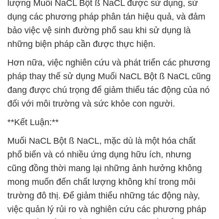
lượng Muối NaCL Bột ß NaCL được sử dụng, sử
dụng các phương pháp phân tán hiệu quả, và đảm
bảo việc vệ sinh đường phố sau khi sử dụng là
những biện pháp cần được thực hiện.
Hơn nữa, việc nghiên cứu và phát triển các phương
pháp thay thế sử dụng Muối NaCL Bột ß NaCL cũng
đang được chú trọng để giảm thiểu tác động của nó
đối với môi trường và sức khỏe con người.
**Kết Luận:**
Muối NaCL Bột ß NaCL, mặc dù là một hóa chất
phổ biến và có nhiều ứng dụng hữu ích, nhưng
cũng đồng thời mang lại những ảnh hưởng không
mong muốn đến chất lượng không khí trong môi
trường đô thị. Để giảm thiểu những tác động này,
việc quản lý rủi ro và nghiên cứu các phương pháp