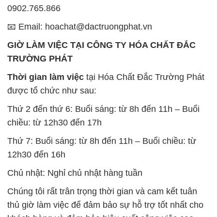
0902.765.866
📧 Email: hoachat@dactruongphat.vn
GIỜ LÀM VIỆC TẠI CÔNG TY HÓA CHẤT ĐẮC
TRƯỜNG PHÁT
Thời gian làm việc
tại Hóa Chất Đắc Trường Phát
được tổ chức như sau:
Thứ 2 đến thứ 6: Buổi sáng: từ 8h đến 11h – Buổi
chiều: từ 12h30 đến 17h
Thứ 7: Buổi sáng: từ 8h đến 11h – Buổi chiều: từ
12h30 đến 16h
Chủ nhật: Nghỉ chủ nhật hàng tuần
Chúng tôi rất trân trọng thời gian và cam kết tuân
thủ giờ làm việc để đảm bảo sự hỗ trợ tốt nhất cho