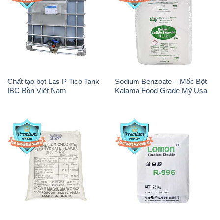
Chất tạo bọt Las P Tico Tank
Sodium Benzoate – Mốc Bột
IBC Bồn Việt Nam
Kalama Food Grade Mỹ Usa