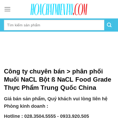
Skip
to
content
Công ty chuyên bán > phân phối
Muối NaCL Bột ß NaCL Food Grade
Thực Phẩm Trung Quốc China
Giá bán sản phẩm, Quý khách vui lòng liên hệ
Phòng kinh doanh :
Hotline : 028.3504.5555 - 0933.920.505