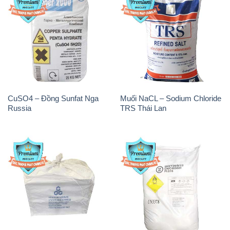
CuSO4 – Đồng Sunfat Nga
Muối NaCL – Sodium Chloride
Russia
TRS Thái Lan