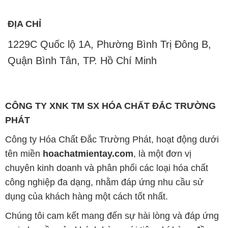
ĐỊA CHỈ
1229C Quốc lộ 1A, Phường Bình Trị Đông B,
Quận Bình Tân, TP. Hồ Chí Minh
CÔNG TY XNK TM SX HÓA CHẤT ĐẮC TRƯỜNG
PHÁT
Công ty Hóa Chất Đắc Trường Phát, hoạt động dưới
tên miền
hoachatmientay.com
, là một đơn vị
chuyên kinh doanh và phân phối các loại hóa chất
công nghiệp đa dạng, nhằm đáp ứng nhu cầu sử
dụng của khách hàng một cách tốt nhất.
Chúng tôi cam kết mang đến sự hài lòng và đáp ứng