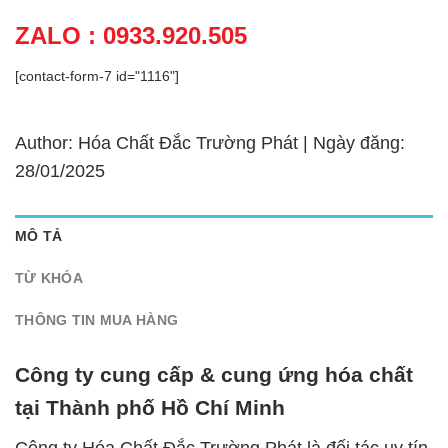
ZALO : 0933.920.505
[contact-form-7 id="1116"]
Author: Hóa Chất Đắc Trường Phát | Ngày đăng:
28/01/2025
MÔ TẢ
TỪ KHÓA
THÔNG TIN MUA HÀNG
Công ty cung cấp & cung ứng hóa chất
tại Thành phố Hồ Chí Minh