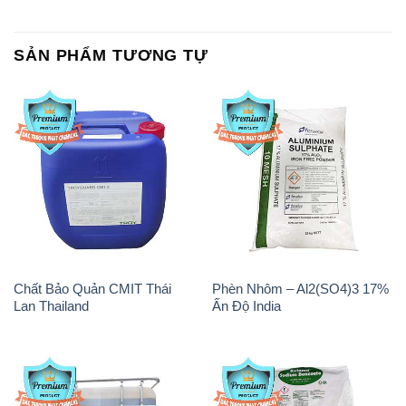
SẢN PHẨM TƯƠNG TỰ
Chất Bảo Quản CMIT Thái
Phèn Nhôm – Al2(SO4)3 17%
Lan Thailand
Ấn Độ India