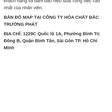
khách hàng và đảm bảo hiệu suất công việc cao
nhất của nhân viên.
BẢN ĐỒ MAP TẠI CÔNG TY HÓA CHẤT ĐẮC
TRƯỜNG PHÁT
ĐỊA CHỈ: 1229C Quốc lộ 1A, Phường Bình Trị
Đông B, Quận Bình Tân, Sài Gòn TP. Hồ Chí
Minh