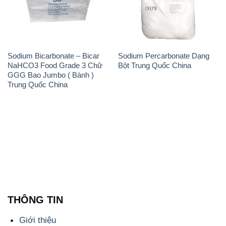
Sodium Bicarbonate – Bicar
Sodium Percarbonate Dạng
NaHCO3 Food Grade 3 Chữ
Bột Trung Quốc China
GGG Bao Jumbo ( Bành )
Trung Quốc China
THÔNG TIN
Giới thiệu