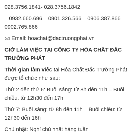
028.3756.1841- 028.3756.1842
– 0932.660.696 – 0901.326.566 – 0906.387.866 –
0902.765.866
📧 Email: hoachat@dactruongphat.vn
GIỜ LÀM VIỆC TẠI CÔNG TY HÓA CHẤT ĐẮC
TRƯỜNG PHÁT
Thời gian làm việc
tại Hóa Chất Đắc Trường Phát
được tổ chức như sau:
Thứ 2 đến thứ 6: Buổi sáng: từ 8h đến 11h – Buổi
chiều: từ 12h30 đến 17h
Thứ 7: Buổi sáng: từ 8h đến 11h – Buổi chiều: từ
12h30 đến 16h
Chủ nhật: Nghỉ chủ nhật hàng tuần