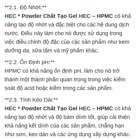
**2.1. Độ Nhớt:**
HEC
* Powder Chất Tạo Gel
HEC
– HPMC
có khả
năng tạo độ nhớt và đặc biệt cho các hệ dung dịch
nước. Điều này làm cho nó được sử dụng trong
việc điều chỉnh độ đặc của các sản phẩm như kem
dưỡng da, sữa tắm và mỹ phẩm khác.
**2.2. Ổn Định pH:**
HPMC có khả năng ổn định pH, làm cho nó trở
thành một thành phần quan trọng trong việc kiểm
soát độ acid hoặc kiềm trong các sản phẩm.
**2.3. Tính Kéo Dài:**
HEC
* Powder Chất Tạo Gel
HEC
– HPMC
có khả
năng tạo độ nhớt và độ bám dính tốt, giúp cải thiện
khả năng kết dính của các sản phẩm, chẳng hạn
như sơn, keo dán và các ứng dụng xây dựng khác.