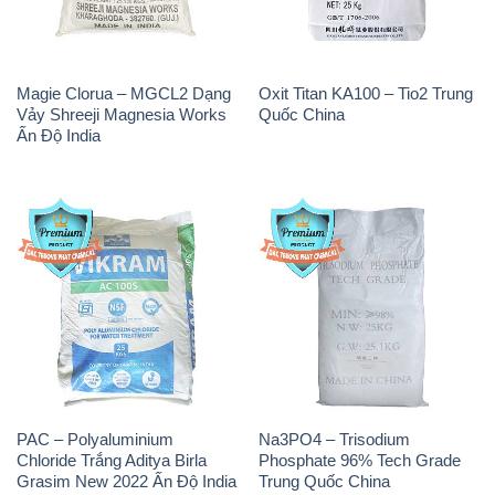
Magie Clorua – MGCL2 Dạng
Oxit Titan KA100 – Tio2 Trung
Vảy Shreeji Magnesia Works
Quốc China
Ấn Độ India
PAC – Polyaluminium
Na3PO4 – Trisodium
Chloride Trắng Aditya Birla
Phosphate 96% Tech Grade
Grasim New 2022 Ấn Độ India
Trung Quốc China