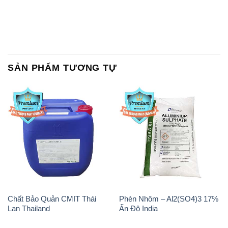
SẢN PHẨM TƯƠNG TỰ
Chất Bảo Quản CMIT Thái
Phèn Nhôm – Al2(SO4)3 17%
Lan Thailand
Ấn Độ India