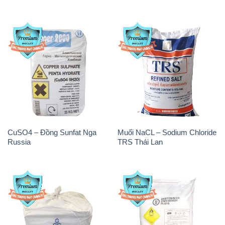
CuSO4 – Đồng Sunfat Nga
Muối NaCL – Sodium Chloride
Russia
TRS Thái Lan