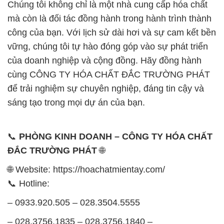
Chúng tôi không chỉ là một nhà cung cấp hóa chất
mà còn là đối tác đồng hành trong hành trình thành
công của bạn. Với lịch sử dài hơi và sự cam kết bền
vững, chúng tôi tự hào đóng góp vào sự phát triển
của doanh nghiệp và cộng đồng. Hãy đồng hành
cùng CÔNG TY HÓA CHẤT ĐẮC TRƯỜNG PHÁT
để trải nghiệm sự chuyên nghiệp, đáng tin cậy và
sáng tạo trong mọi dự án của bạn.
📞
PHÒNG KINH DOANH – CÔNG TY HÓA CHẤT
ĐẮC TRƯỜNG PHÁT
🌐
🌐 Website: https://hoachatmientay.com/
📞 Hotline:
– 0933.920.505 – 028.3504.5555
– 028.3756.1835 – 028.3756.1840 –