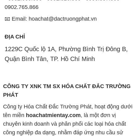
0902.765.866
📧 Email: hoachat@dactruongphat.vn
ĐỊA CHỈ
1229C Quốc lộ 1A, Phường Bình Trị Đông B,
Quận Bình Tân, TP. Hồ Chí Minh
CÔNG TY XNK TM SX HÓA CHẤT ĐẮC TRƯỜNG
PHÁT
Công ty Hóa Chất Đắc Trường Phát, hoạt động dưới
tên miền
hoachatmientay.com
, là một đơn vị
chuyên kinh doanh và phân phối các loại hóa chất
công nghiệp đa dạng, nhằm đáp ứng nhu cầu sử