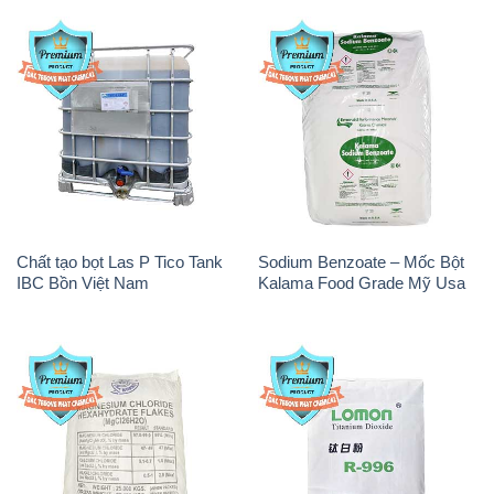
Chất tạo bọt Las P Tico Tank
Sodium Benzoate – Mốc Bột
IBC Bồn Việt Nam
Kalama Food Grade Mỹ Usa