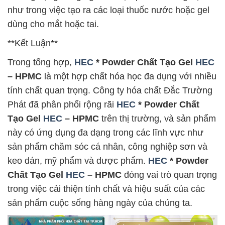
như trong việc tạo ra các loại thuốc nước hoặc gel
dùng cho mắt hoặc tai.
**Kết Luận**
Trong tổng hợp,
HEC
* Powder Chất Tạo Gel
HEC
– HPMC
là một hợp chất hóa học đa dụng với nhiều
tính chất quan trọng. Công ty hóa chất Đắc Trường
Phát đã phân phối rộng rãi
HEC
* Powder Chất
Tạo Gel
HEC
– HPMC
trên thị trường, và sản phẩm
này có ứng dụng đa dạng trong các lĩnh vực như
sản phẩm chăm sóc cá nhân, công nghiệp sơn và
keo dán, mỹ phẩm và dược phẩm.
HEC
* Powder
Chất Tạo Gel
HEC
– HPMC
đóng vai trò quan trọng
trong việc cải thiện tính chất và hiệu suất của các
sản phẩm cuộc sống hàng ngày của chúng ta.