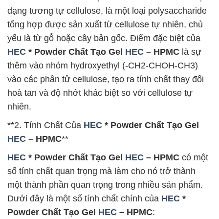
dạng tương tự cellulose, là một loại polysaccharide
tổng hợp được sản xuất từ cellulose tự nhiên, chủ
yếu là từ gỗ hoặc cây bản gốc. Điểm đặc biệt của
HEC
* Powder Chất Tạo Gel
HEC
– HPMC
là sự
thêm vào nhóm hydroxyethyl (-CH2-CHOH-CH3)
vào các phân tử cellulose, tạo ra tính chất thay đổi
hoà tan và độ nhớt khác biệt so với cellulose tự
nhiên.
**2. Tính Chất Của
HEC
* Powder Chất Tạo Gel
HEC
– HPMC
**
HEC
* Powder Chất Tạo Gel
HEC
– HPMC
có một
số tính chất quan trọng mà làm cho nó trở thành
một thành phần quan trọng trong nhiều sản phẩm.
Dưới đây là một số tính chất chính của
HEC
*
Powder Chất Tạo Gel
HEC
– HPMC
: