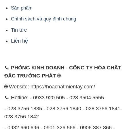
Sản phẩm
Chính sách và quy định chung
Tin tức
Liên hệ
📞
PHÒNG KINH DOANH - CÔNG TY HÓA CHẤT
ĐẮC TRƯỜNG PHÁT
🌐
🌐 Website: https://hoachatmientay.com/
📞 Hotline: - 0933.920.505 - 028.3504.5555
- 028.3756.1835 - 028.3756.1840 - 028.3756.1841-
028.3756.1842
- 0932.660.696 - 0901.326.566 - 0906.387.866 -