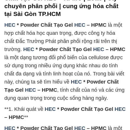
chuyên phân phối | cung ứng hóa chất
tại Sài Gòn TP.HCM
HEC
* Powder Chất Tạo Gel
HEC
– HPMC
là một
hợp chất hóa học quan trọng, được công ty hóa
chất Đắc Trường Phát phân phối rộng rãi trên thị
trường.
HEC
* Powder Chất Tạo Gel
HEC
– HPMC
là một dạng tương đối phổ biến của cellulose được
sử dụng trong nhiều ứng dụng khác nhau do tính
chất đa dạng và tính linh hoạt của nó. Trong bài viết
này, chúng ta sẽ tìm hiểu về
HEC
* Powder Chất
Tạo Gel
HEC
– HPMC
, tính chất của nó và các ứng
dụng quan trọng trong cuộc sống hàng ngày.
**1. Khái quát về
HEC
* Powder Chất Tạo Gel
HEC
– HPMC
**
HEC
* Powder Chất Tạo Gel
HEC
– HPMC
là một