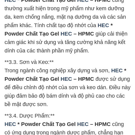
thường xuất hiện trong mỹ phẩm như kem dưỡng
da, kem chống nắng, mặt nạ dưỡng da và các sản
phẩm khác. Tính chất tạo độ nhớt của
HEC
*
Powder Chất Tạo Gel
HEC
– HPMC
giúp cải thiện
cảm giác khi sử dụng và tăng cường khả năng kết
dính của các thành phần mỹ phẩm.
**3.3. Sơn và Keo:**
Trong ngành công nghiệp xây dựng và sơn,
HEC
*
Powder Chất Tạo Gel
HEC
– HPMC
được sử dụng
để điều chỉnh độ nhớt của sơn và keo dán. Điều này
giúp đảm bảo độ bám dính và độ phủ cao cho các
bề mặt được sơn.
**3.4. Dược Phẩm:**
HEC
* Powder Chất Tạo Gel
HEC
– HPMC
cũng
có ứng dụng trong ngành dược phẩm, chẳng hạn