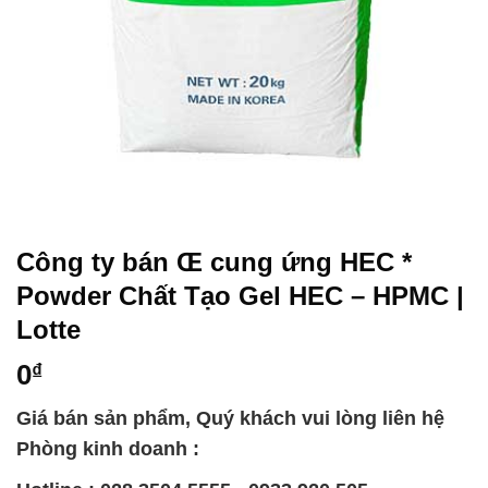
Công ty bán Œ cung ứng HEC *
Powder Chất Tạo Gel HEC – HPMC |
Lotte
0
₫
Giá bán sản phẩm, Quý khách vui lòng liên hệ
Phòng kinh doanh :