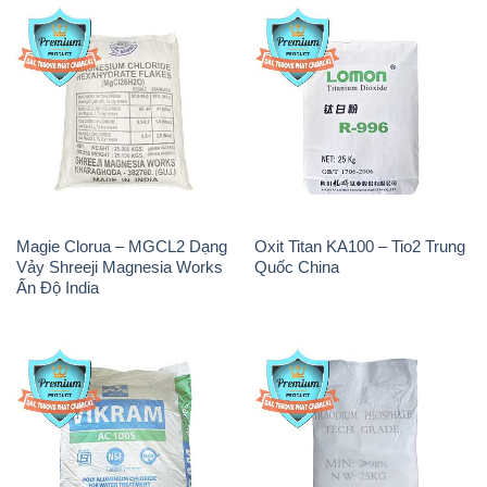
Magie Clorua – MGCL2 Dạng
Oxit Titan KA100 – Tio2 Trung
Vảy Shreeji Magnesia Works
Quốc China
Ấn Độ India