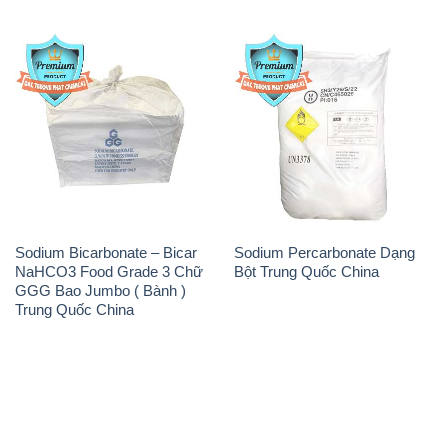
Sodium Bicarbonate – Bicar
Sodium Percarbonate Dạng
NaHCO3 Food Grade 3 Chữ
Bột Trung Quốc China
GGG Bao Jumbo ( Bành )
Trung Quốc China