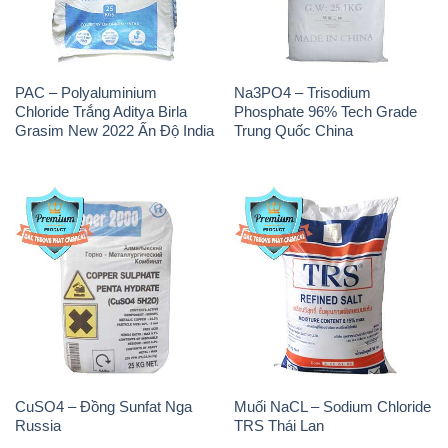
PAC – Polyaluminium
Na3PO4 – Trisodium
Chloride Trắng Aditya Birla
Phosphate 96% Tech Grade
Grasim New 2022 Ấn Độ India
Trung Quốc China
CuSO4 – Đồng Sunfat Nga
Muối NaCL – Sodium Chloride
Russia
TRS Thái Lan