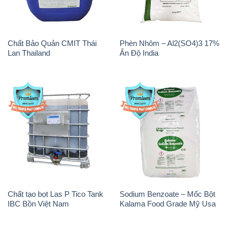
Chất Bảo Quản CMIT Thái
Phèn Nhôm – Al2(SO4)3 17%
Lan Thailand
Ấn Độ India
Chất tạo bọt Las P Tico Tank
Sodium Benzoate – Mốc Bột
IBC Bồn Việt Nam
Kalama Food Grade Mỹ Usa