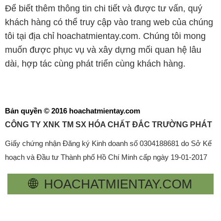
Để biết thêm thông tin chi tiết và được tư vấn, quý
khách hàng có thể truy cập vào trang web của chúng
tôi tại địa chỉ hoachatmientay.com. Chúng tôi mong
muốn được phục vụ và xây dựng mối quan hệ lâu
dài, hợp tác cùng phát triển cùng khách hàng.
Bản quyền © 2016 hoachatmientay.com
CÔNG TY XNK TM SX HÓA CHẤT ĐẮC TRƯỜNG PHÁT
Giấy chứng nhận Đăng ký Kinh doanh số 0304188681 do Sở Kế
hoạch và Đầu tư Thành phố Hồ Chí Minh cấp ngày 19-01-2017
🌐
HOACHATMIENTAY.COM