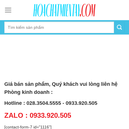
Skip
to
content
Giá bán sản phẩm, Quý khách vui lòng liên hệ
Phòng kinh doanh :
Hotline : 028.3504.5555 - 0933.920.505
ZALO : 0933.920.505
[contact-form-7 id="1116"]