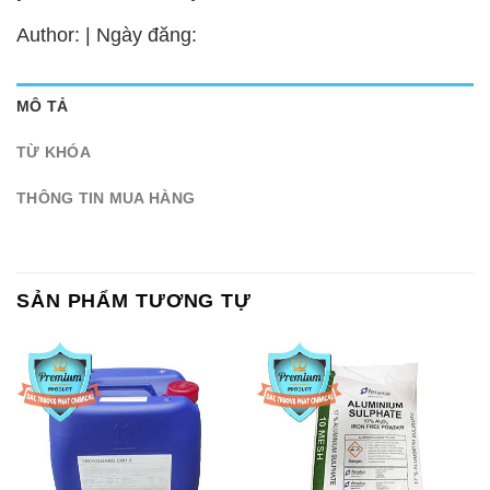
Author: | Ngày đăng:
MÔ TẢ
TỪ KHÓA
THÔNG TIN MUA HÀNG
SẢN PHẨM TƯƠNG TỰ