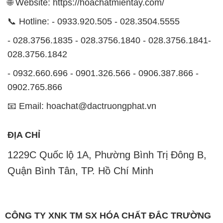
🌐 Website: https://hoachatmientay.com/
📞 Hotline: - 0933.920.505 - 028.3504.5555
- 028.3756.1835 - 028.3756.1840 - 028.3756.1841-
028.3756.1842
- 0932.660.696 - 0901.326.566 - 0906.387.866 -
0902.765.866
📧 Email: hoachat@dactruongphat.vn
ĐỊA CHỈ
1229C Quốc lộ 1A, Phường Bình Trị Đông B,
Quận Bình Tân, TP. Hồ Chí Minh
CÔNG TY XNK TM SX HÓA CHẤT ĐẮC TRƯỜNG