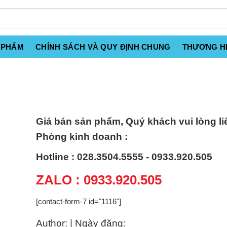
 PHẨM
CHÍNH SÁCH VÀ QUY ĐỊNH CHUNG
THƯƠNG H
Giá bán sản phẩm, Quý khách vui lòng li
Phòng kinh doanh :
Hotline : 028.3504.5555 - 0933.920.505
ZALO : 0933.920.505
[contact-form-7 id="1116"]
Author: | Ngày đăng: