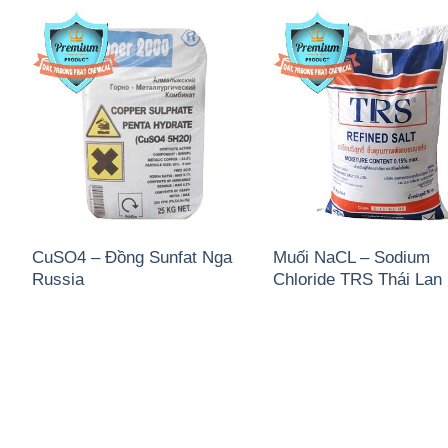
CuSO4 – Đồng Sunfat Nga
Muối NaCL – Sodium
Russia
Chloride TRS Thái Lan