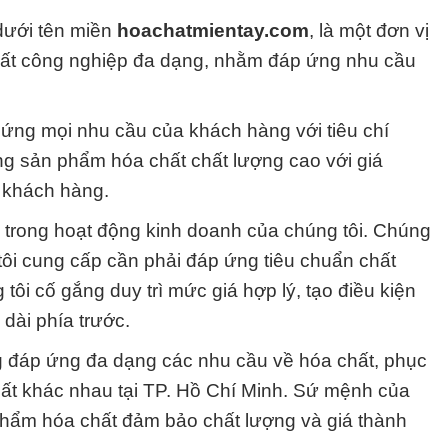
dưới tên miền
hoachatmientay.com
, là một đơn vị
hất công nghiệp đa dạng, nhằm đáp ứng nhu cầu
ứng mọi nhu cầu của khách hàng với tiêu chí
ng sản phẩm hóa chất chất lượng cao với giá
 khách hàng.
g trong hoạt động kinh doanh của chúng tôi. Chúng
ôi cung cấp cần phải đáp ứng tiêu chuẩn chất
 tôi cố gắng duy trì mức giá hợp lý, tạo điều kiện
 dài phía trước.
 đáp ứng đa dạng các nhu cầu về hóa chất, phục
uất khác nhau tại TP. Hồ Chí Minh. Sứ mệnh của
phẩm hóa chất đảm bảo chất lượng và giá thành