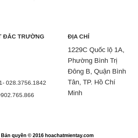
ẤT ĐẮC TRƯỜNG
ĐỊA CHỈ
1229C Quốc lộ 1A,
Phường Bình Trị
Đông B, Quận Bình
Tân, TP. Hồ Chí
41- 028.3756.1842
Minh
 0902.765.866
Bản quyền © 2016 hoachatmientay.com