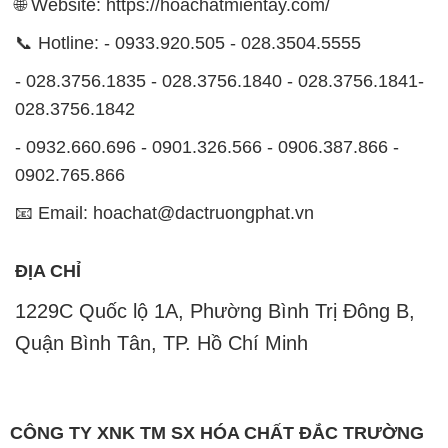
🌐 Website: https://hoachatmientay.com/
📞 Hotline: - 0933.920.505 - 028.3504.5555
- 028.3756.1835 - 028.3756.1840 - 028.3756.1841-
028.3756.1842
- 0932.660.696 - 0901.326.566 - 0906.387.866 -
0902.765.866
📧 Email: hoachat@dactruongphat.vn
ĐỊA CHỈ
1229C Quốc lộ 1A, Phường Bình Trị Đông B,
Quận Bình Tân, TP. Hồ Chí Minh
CÔNG TY XNK TM SX HÓA CHẤT ĐẮC TRƯỜNG