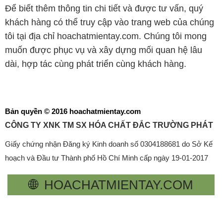
Để biết thêm thông tin chi tiết và được tư vấn, quý
khách hàng có thể truy cập vào trang web của chúng
tôi tại địa chỉ hoachatmientay.com. Chúng tôi mong
muốn được phục vụ và xây dựng mối quan hệ lâu
dài, hợp tác cùng phát triển cùng khách hàng.
Bản quyền © 2016 hoachatmientay.com
CÔNG TY XNK TM SX HÓA CHẤT ĐẮC TRƯỜNG PHÁT
Giấy chứng nhận Đăng ký Kinh doanh số 0304188681 do Sở Kế
hoạch và Đầu tư Thành phố Hồ Chí Minh cấp ngày 19-01-2017
🌐
HOACHATMIENTAY.COM