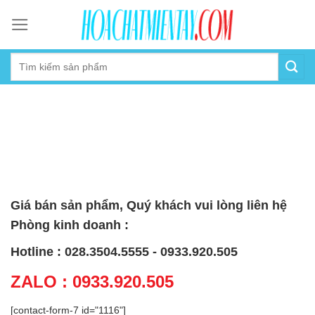
Skip
to
content
Giá bán sản phẩm, Quý khách vui lòng liên hệ
Phòng kinh doanh :
Hotline : 028.3504.5555 - 0933.920.505
ZALO : 0933.920.505
[contact-form-7 id="1116"]