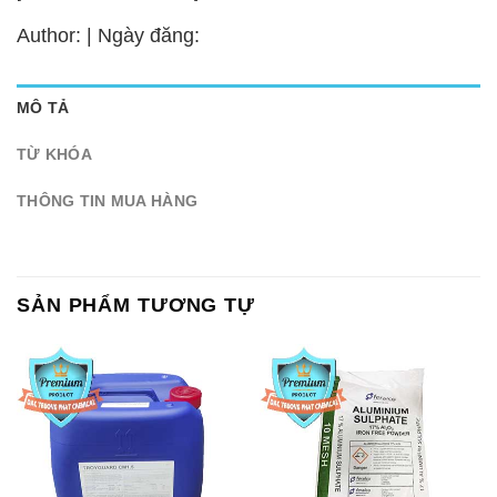
Author: | Ngày đăng:
MÔ TẢ
TỪ KHÓA
THÔNG TIN MUA HÀNG
SẢN PHẨM TƯƠNG TỰ