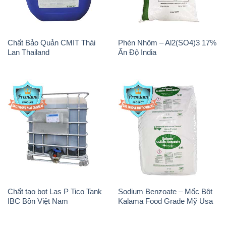
Chất Bảo Quản CMIT Thái
Phèn Nhôm – Al2(SO4)3 17%
Lan Thailand
Ấn Độ India
Chất tạo bọt Las P Tico Tank
Sodium Benzoate – Mốc Bột
IBC Bồn Việt Nam
Kalama Food Grade Mỹ Usa