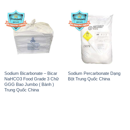
Sodium Bicarbonate – Bicar
Sodium Percarbonate Dạng
NaHCO3 Food Grade 3 Chữ
Bột Trung Quốc China
GGG Bao Jumbo ( Bành )
Trung Quốc China