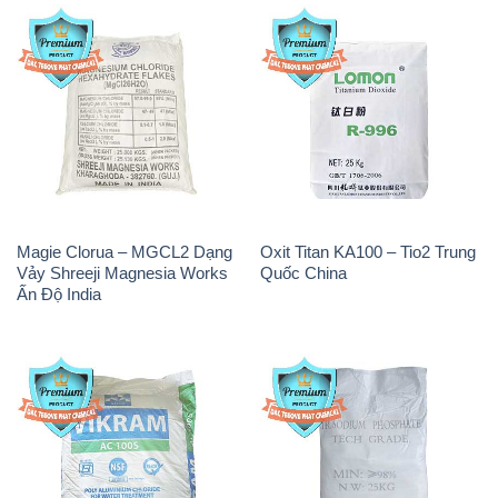
Magie Clorua – MGCL2 Dạng
Oxit Titan KA100 – Tio2 Trung
Vảy Shreeji Magnesia Works
Quốc China
Ấn Độ India