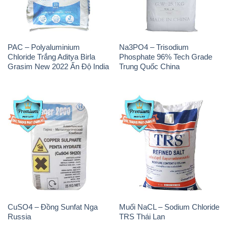
PAC – Polyaluminium
Na3PO4 – Trisodium
Chloride Trắng Aditya Birla
Phosphate 96% Tech Grade
Grasim New 2022 Ấn Độ India
Trung Quốc China
CuSO4 – Đồng Sunfat Nga
Muối NaCL – Sodium Chloride
Russia
TRS Thái Lan