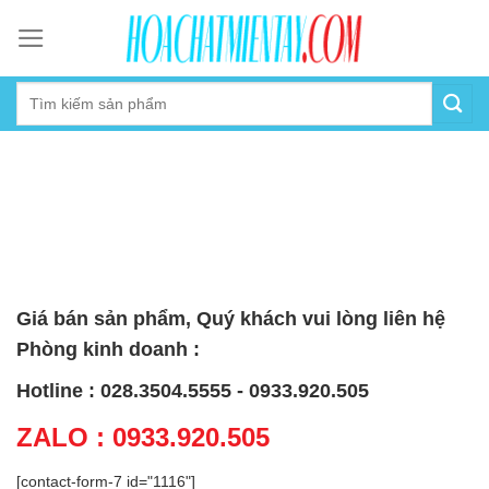
Skip
to
content
Giá bán sản phẩm, Quý khách vui lòng liên hệ
Phòng kinh doanh :
Hotline : 028.3504.5555 - 0933.920.505
ZALO : 0933.920.505
[contact-form-7 id="1116"]