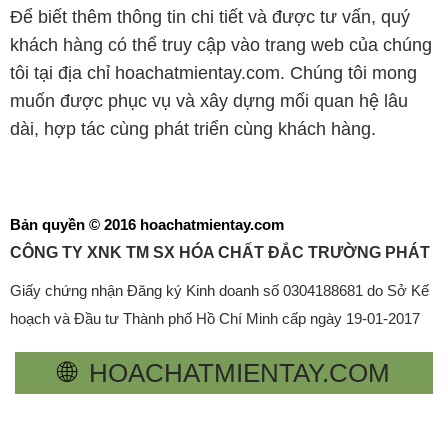
Để biết thêm thông tin chi tiết và được tư vấn, quý
khách hàng có thể truy cập vào trang web của chúng
tôi tại địa chỉ hoachatmientay.com. Chúng tôi mong
muốn được phục vụ và xây dựng mối quan hệ lâu
dài, hợp tác cùng phát triển cùng khách hàng.
Bản quyền © 2016 hoachatmientay.com
CÔNG TY XNK TM SX HÓA CHẤT ĐẮC TRƯỜNG PHÁT
Giấy chứng nhận Đăng ký Kinh doanh số 0304188681 do Sở Kế
hoạch và Đầu tư Thành phố Hồ Chí Minh cấp ngày 19-01-2017
🌐
HOACHATMIENTAY.COM