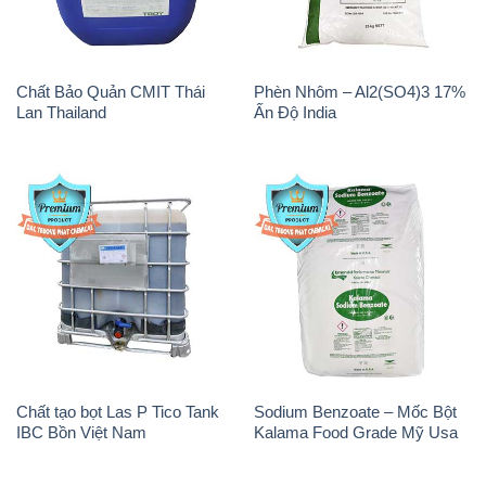
Chất Bảo Quản CMIT Thái
Phèn Nhôm – Al2(SO4)3 17%
Lan Thailand
Ấn Độ India
Chất tạo bọt Las P Tico Tank
Sodium Benzoate – Mốc Bột
IBC Bồn Việt Nam
Kalama Food Grade Mỹ Usa