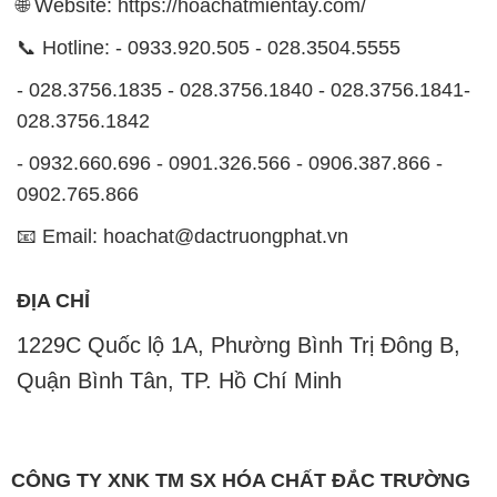
🌐 Website: https://hoachatmientay.com/
📞 Hotline: - 0933.920.505 - 028.3504.5555
- 028.3756.1835 - 028.3756.1840 - 028.3756.1841-
028.3756.1842
- 0932.660.696 - 0901.326.566 - 0906.387.866 -
0902.765.866
📧 Email: hoachat@dactruongphat.vn
ĐỊA CHỈ
1229C Quốc lộ 1A, Phường Bình Trị Đông B,
Quận Bình Tân, TP. Hồ Chí Minh
CÔNG TY XNK TM SX HÓA CHẤT ĐẮC TRƯỜNG