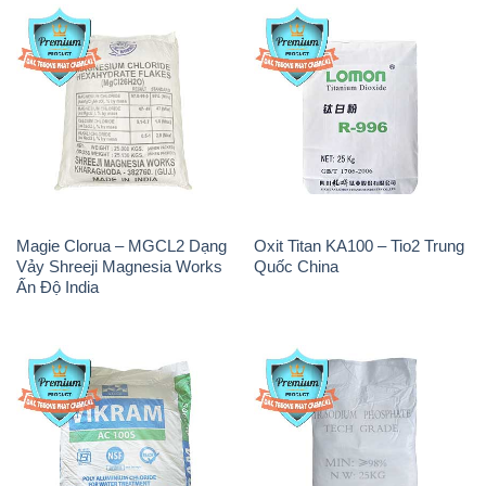
Magie Clorua – MGCL2 Dạng
Oxit Titan KA100 – Tio2 Trung
Vảy Shreeji Magnesia Works
Quốc China
Ấn Độ India