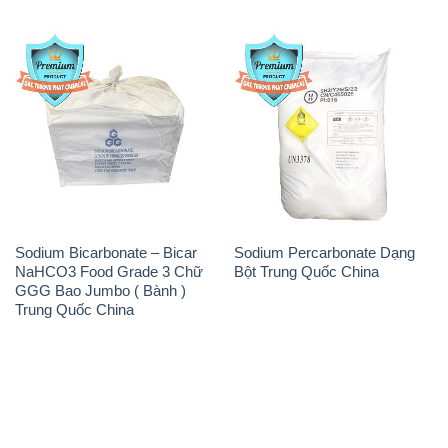
Sodium Bicarbonate – Bicar
Sodium Percarbonate Dạng
NaHCO3 Food Grade 3 Chữ
Bột Trung Quốc China
GGG Bao Jumbo ( Bành )
Trung Quốc China