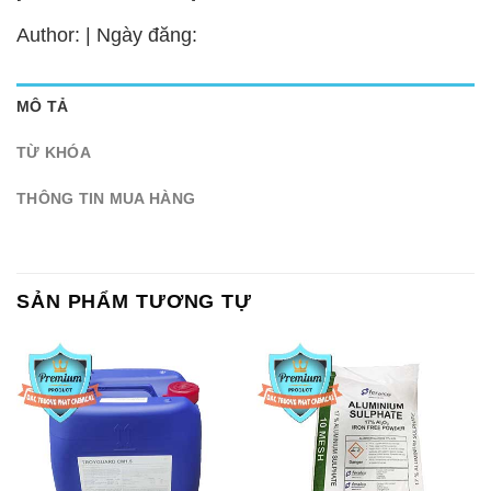
Author: | Ngày đăng:
MÔ TẢ
TỪ KHÓA
THÔNG TIN MUA HÀNG
SẢN PHẨM TƯƠNG TỰ