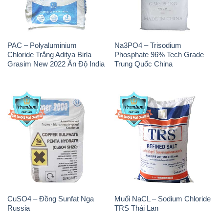
PAC – Polyaluminium
Na3PO4 – Trisodium
Chloride Trắng Aditya Birla
Phosphate 96% Tech Grade
Grasim New 2022 Ấn Độ India
Trung Quốc China
CuSO4 – Đồng Sunfat Nga
Muối NaCL – Sodium Chloride
Russia
TRS Thái Lan