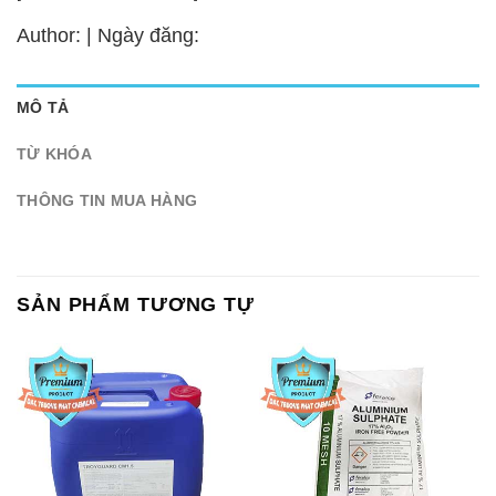
Author: | Ngày đăng:
MÔ TẢ
TỪ KHÓA
THÔNG TIN MUA HÀNG
SẢN PHẨM TƯƠNG TỰ