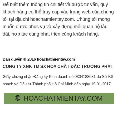
Để biết thêm thông tin chi tiết và được tư vấn, quý
khách hàng có thể truy cập vào trang web của chúng
tôi tại địa chỉ hoachatmientay.com. Chúng tôi mong
muốn được phục vụ và xây dựng mối quan hệ lâu
dài, hợp tác cùng phát triển cùng khách hàng.
Bản quyền © 2016 hoachatmientay.com
CÔNG TY XNK TM SX HÓA CHẤT ĐẮC TRƯỜNG PHÁT
Giấy chứng nhận Đăng ký Kinh doanh số 0304188681 do Sở Kế
hoạch và Đầu tư Thành phố Hồ Chí Minh cấp ngày 19-01-2017
🌐
HOACHATMIENTAY.COM