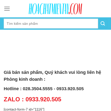
Skip
to
content
Giá bán sản phẩm, Quý khách vui lòng liên hệ
Phòng kinh doanh :
Hotline : 028.3504.5555 - 0933.920.505
ZALO : 0933.920.505
[contact-form-7 id="1116"]