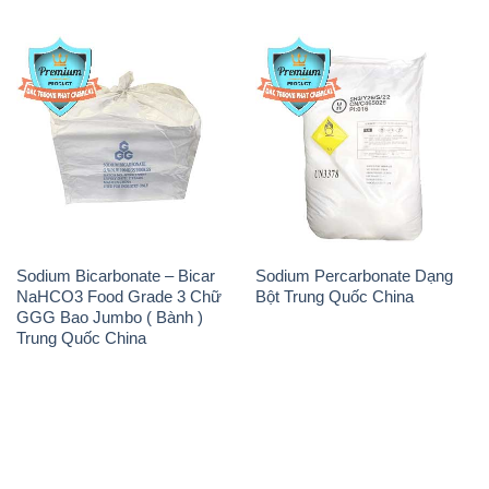
Sodium Bicarbonate – Bicar
Sodium Percarbonate Dạng
NaHCO3 Food Grade 3 Chữ
Bột Trung Quốc China
GGG Bao Jumbo ( Bành )
Trung Quốc China