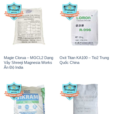
Magie Clorua – MGCL2 Dạng
Oxit Titan KA100 – Tio2 Trung
Vảy Shreeji Magnesia Works
Quốc China
Ấn Độ India