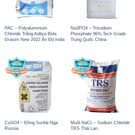
PAC – Polyaluminium
Na3PO4 – Trisodium
Chloride Trắng Aditya Birla
Phosphate 96% Tech Grade
Grasim New 2022 Ấn Độ India
Trung Quốc China
CuSO4 – Đồng Sunfat Nga
Muối NaCL – Sodium Chloride
Russia
TRS Thái Lan