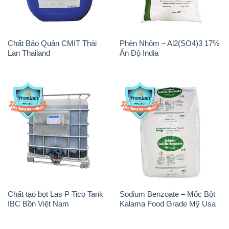
Chất Bảo Quản CMIT Thái
Phèn Nhôm – Al2(SO4)3 17%
Lan Thailand
Ấn Độ India
Chất tạo bọt Las P Tico Tank
Sodium Benzoate – Mốc Bột
IBC Bồn Việt Nam
Kalama Food Grade Mỹ Usa