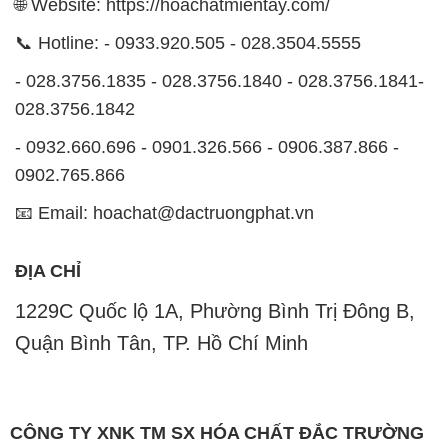
🌐 Website: https://hoachatmientay.com/
📞 Hotline: - 0933.920.505 - 028.3504.5555
- 028.3756.1835 - 028.3756.1840 - 028.3756.1841-
028.3756.1842
- 0932.660.696 - 0901.326.566 - 0906.387.866 -
0902.765.866
📧 Email: hoachat@dactruongphat.vn
ĐỊA CHỈ
1229C Quốc lộ 1A, Phường Bình Trị Đông B,
Quận Bình Tân, TP. Hồ Chí Minh
CÔNG TY XNK TM SX HÓA CHẤT ĐẮC TRƯỜNG