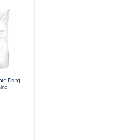
ate Dạng
ina