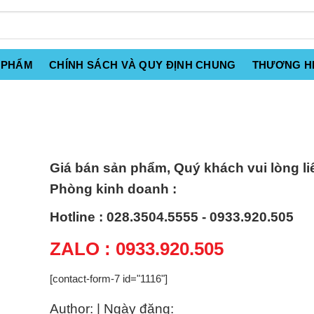
 PHẨM
CHÍNH SÁCH VÀ QUY ĐỊNH CHUNG
THƯƠNG H
Giá bán sản phẩm, Quý khách vui lòng li
Phòng kinh doanh :
Hotline : 028.3504.5555 - 0933.920.505
ZALO : 0933.920.505
[contact-form-7 id="1116"]
Author: | Ngày đăng: