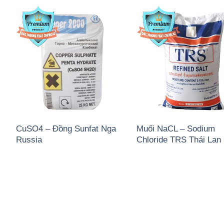
CuSO4 – Đồng Sunfat Nga
Muối NaCL – Sodium
Russia
Chloride TRS Thái Lan