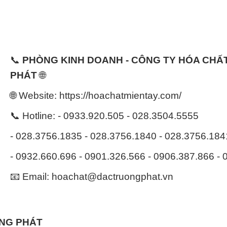
📞
PHÒNG KINH DOANH - CÔNG TY HÓA CH
PHÁT
🌐
🌐 Website: https://hoachatmientay.com/
📞 Hotline: - 0933.920.505 - 028.3504.5555
- 028.3756.1835 - 028.3756.1840 - 028.3756.18
- 0932.660.696 - 0901.326.566 - 0906.387.866 -
📧 Email: hoachat@dactruongphat.vn
ỜNG PHÁT