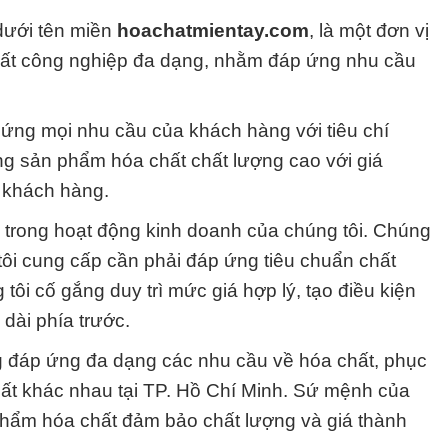
dưới tên miền
hoachatmientay.com
, là một đơn vị
hất công nghiệp đa dạng, nhằm đáp ứng nhu cầu
ứng mọi nhu cầu của khách hàng với tiêu chí
ng sản phẩm hóa chất chất lượng cao với giá
 khách hàng.
g trong hoạt động kinh doanh của chúng tôi. Chúng
ôi cung cấp cần phải đáp ứng tiêu chuẩn chất
 tôi cố gắng duy trì mức giá hợp lý, tạo điều kiện
 dài phía trước.
 đáp ứng đa dạng các nhu cầu về hóa chất, phục
uất khác nhau tại TP. Hồ Chí Minh. Sứ mệnh của
phẩm hóa chất đảm bảo chất lượng và giá thành