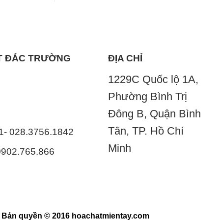
ẤT ĐẮC TRƯỜNG
ĐỊA CHỈ
1229C Quốc lộ 1A,
Phường Bình Trị
Đông B, Quận Bình
Tân, TP. Hồ Chí
41- 028.3756.1842
Minh
 0902.765.866
Bản quyền © 2016 hoachatmientay.com