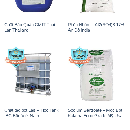
Chất Bảo Quản CMIT Thái
Phèn Nhôm – Al2(SO4)3 17%
Lan Thailand
Ấn Độ India
Chất tạo bọt Las P Tico Tank
Sodium Benzoate – Mốc Bột
IBC Bồn Việt Nam
Kalama Food Grade Mỹ Usa