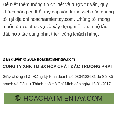
Để biết thêm thông tin chi tiết và được tư vấn, quý
khách hàng có thể truy cập vào trang web của chúng
tôi tại địa chỉ hoachatmientay.com. Chúng tôi mong
muốn được phục vụ và xây dựng mối quan hệ lâu
dài, hợp tác cùng phát triển cùng khách hàng.
Bản quyền © 2016 hoachatmientay.com
CÔNG TY XNK TM SX HÓA CHẤT ĐẮC TRƯỜNG PHÁT
Giấy chứng nhận Đăng ký Kinh doanh số 0304188681 do Sở Kế
hoạch và Đầu tư Thành phố Hồ Chí Minh cấp ngày 19-01-2017
🌐
HOACHATMIENTAY.COM