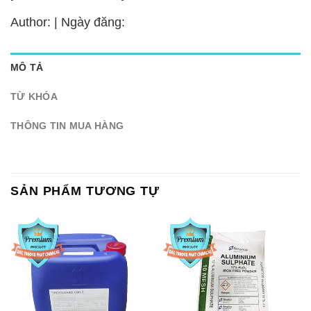
Author: | Ngày đăng:
MÔ TẢ
TỪ KHÓA
THÔNG TIN MUA HÀNG
SẢN PHẨM TƯƠNG TỰ