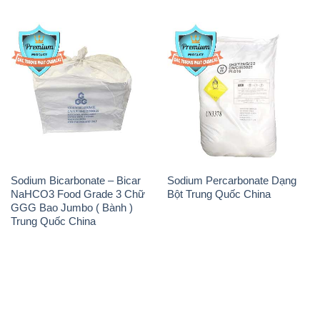
Sodium Bicarbonate – Bicar
Sodium Percarbonate Dạng
NaHCO3 Food Grade 3 Chữ
Bột Trung Quốc China
GGG Bao Jumbo ( Bành )
Trung Quốc China