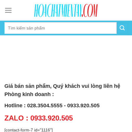
Skip
to
content
Giá bán sản phẩm, Quý khách vui lòng liên hệ
Phòng kinh doanh :
Hotline : 028.3504.5555 - 0933.920.505
ZALO : 0933.920.505
[contact-form-7 id="1116"]