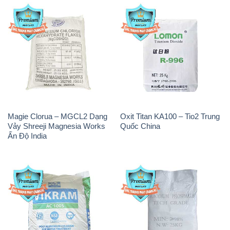
Magie Clorua – MGCL2 Dạng
Oxit Titan KA100 – Tio2 Trung
Vảy Shreeji Magnesia Works
Quốc China
Ấn Độ India