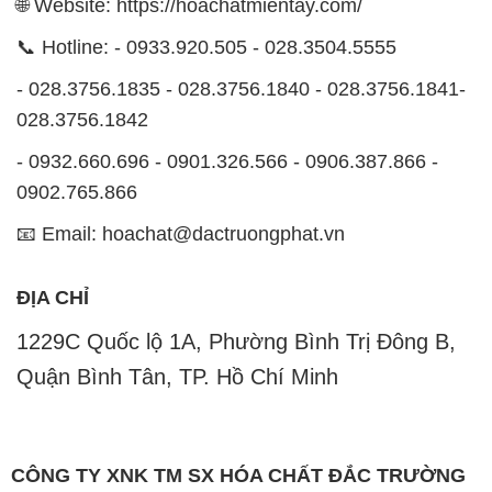
🌐 Website: https://hoachatmientay.com/
📞 Hotline: - 0933.920.505 - 028.3504.5555
- 028.3756.1835 - 028.3756.1840 - 028.3756.1841-
028.3756.1842
- 0932.660.696 - 0901.326.566 - 0906.387.866 -
0902.765.866
📧 Email: hoachat@dactruongphat.vn
ĐỊA CHỈ
1229C Quốc lộ 1A, Phường Bình Trị Đông B,
Quận Bình Tân, TP. Hồ Chí Minh
CÔNG TY XNK TM SX HÓA CHẤT ĐẮC TRƯỜNG