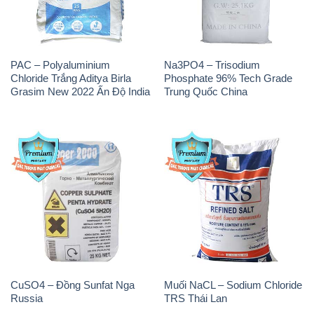
PAC – Polyaluminium
Na3PO4 – Trisodium
Chloride Trắng Aditya Birla
Phosphate 96% Tech Grade
Grasim New 2022 Ấn Độ India
Trung Quốc China
CuSO4 – Đồng Sunfat Nga
Muối NaCL – Sodium Chloride
Russia
TRS Thái Lan