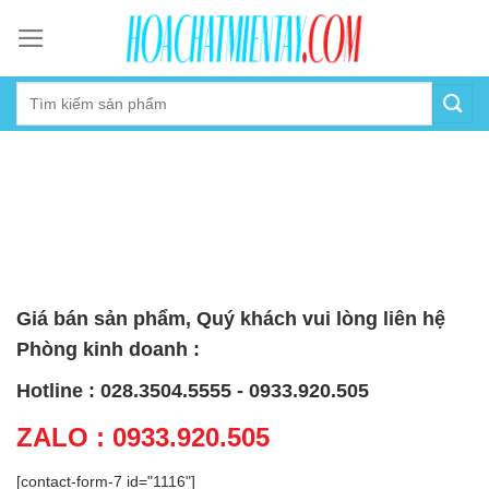
Skip
to
content
Giá bán sản phẩm, Quý khách vui lòng liên hệ
Phòng kinh doanh :
Hotline : 028.3504.5555 - 0933.920.505
ZALO : 0933.920.505
[contact-form-7 id="1116"]