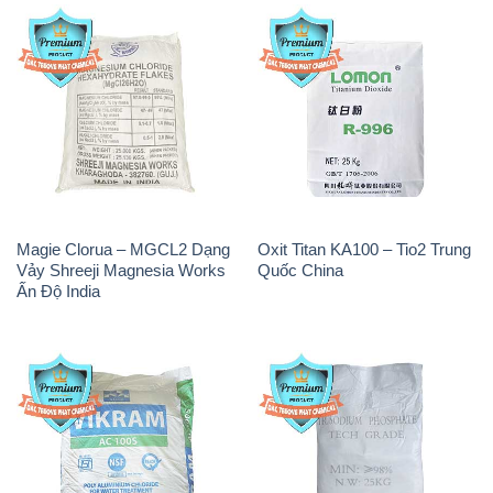
Magie Clorua – MGCL2 Dạng
Oxit Titan KA100 – Tio2 Trung
Vảy Shreeji Magnesia Works
Quốc China
Ấn Độ India