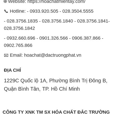
🌐 Website: https://hoachatmientay.com/
📞 Hotline: - 0933.920.505 - 028.3504.5555
- 028.3756.1835 - 028.3756.1840 - 028.3756.1841-
028.3756.1842
- 0932.660.696 - 0901.326.566 - 0906.387.866 -
0902.765.866
📧 Email: hoachat@dactruongphat.vn
ĐỊA CHỈ
1229C Quốc lộ 1A, Phường Bình Trị Đông B,
Quận Bình Tân, TP. Hồ Chí Minh
CÔNG TY XNK TM SX HÓA CHẤT ĐẮC TRƯỜNG