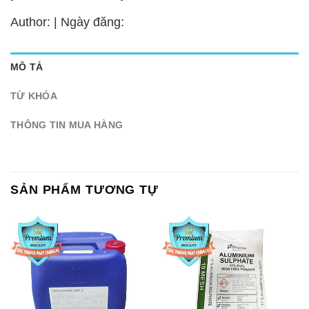
Author: | Ngày đăng:
MÔ TẢ
TỪ KHÓA
THÔNG TIN MUA HÀNG
SẢN PHẨM TƯƠNG TỰ