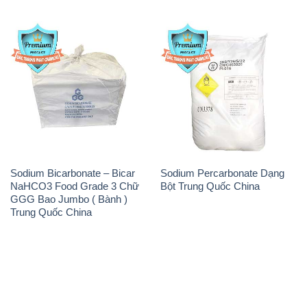
Sodium Bicarbonate – Bicar
Sodium Percarbonate Dạng
NaHCO3 Food Grade 3 Chữ
Bột Trung Quốc China
GGG Bao Jumbo ( Bành )
Trung Quốc China