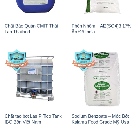
Chất Bảo Quản CMIT Thái
Phèn Nhôm – Al2(SO4)3 17%
Lan Thailand
Ấn Độ India
Chất tạo bọt Las P Tico Tank
Sodium Benzoate – Mốc Bột
IBC Bồn Việt Nam
Kalama Food Grade Mỹ Usa