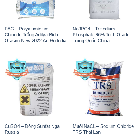
PAC – Polyaluminium
Na3PO4 – Trisodium
Chloride Trắng Aditya Birla
Phosphate 96% Tech Grade
Grasim New 2022 Ấn Độ India
Trung Quốc China
CuSO4 – Đồng Sunfat Nga
Muối NaCL – Sodium Chloride
Russia
TRS Thái Lan