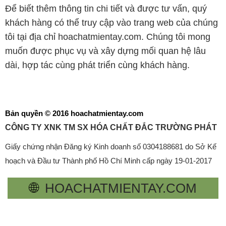
Để biết thêm thông tin chi tiết và được tư vấn, quý
khách hàng có thể truy cập vào trang web của chúng
tôi tại địa chỉ hoachatmientay.com. Chúng tôi mong
muốn được phục vụ và xây dựng mối quan hệ lâu
dài, hợp tác cùng phát triển cùng khách hàng.
Bản quyền © 2016 hoachatmientay.com
CÔNG TY XNK TM SX HÓA CHẤT ĐẮC TRƯỜNG PHÁT
Giấy chứng nhận Đăng ký Kinh doanh số 0304188681 do Sở Kế
hoạch và Đầu tư Thành phố Hồ Chí Minh cấp ngày 19-01-2017
🌐
HOACHATMIENTAY.COM