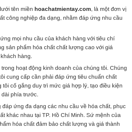
dưới tên miền
hoachatmientay.com
, là một đơn vị
hất công nghiệp đa dạng, nhằm đáp ứng nhu cầu
ứng mọi nhu cầu của khách hàng với tiêu chí
ng sản phẩm hóa chất chất lượng cao với giá
 khách hàng.
g trong hoạt động kinh doanh của chúng tôi. Chúng
ôi cung cấp cần phải đáp ứng tiêu chuẩn chất
 tôi cố gắng duy trì mức giá hợp lý, tạo điều kiện
 dài phía trước.
 đáp ứng đa dạng các nhu cầu về hóa chất, phục
uất khác nhau tại TP. Hồ Chí Minh. Sứ mệnh của
phẩm hóa chất đảm bảo chất lượng và giá thành