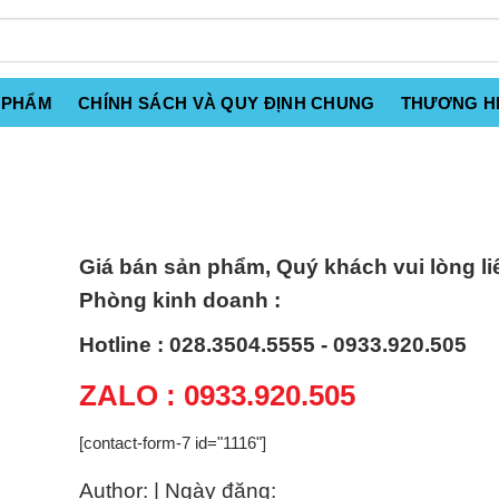
 PHẨM
CHÍNH SÁCH VÀ QUY ĐỊNH CHUNG
THƯƠNG H
Giá bán sản phẩm, Quý khách vui lòng li
Phòng kinh doanh :
Hotline : 028.3504.5555 - 0933.920.505
ZALO : 0933.920.505
[contact-form-7 id="1116"]
Author: | Ngày đăng: