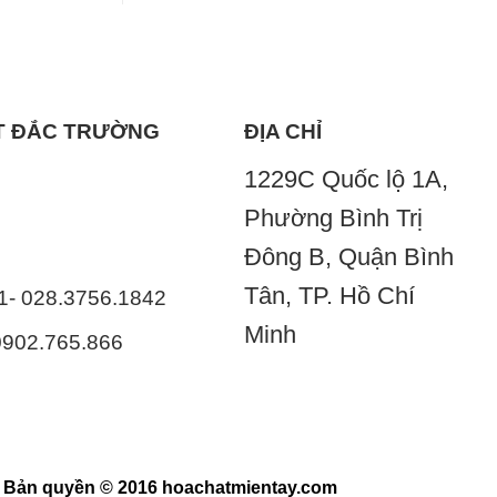
ẤT ĐẮC TRƯỜNG
ĐỊA CHỈ
1229C Quốc lộ 1A,
Phường Bình Trị
Đông B, Quận Bình
Tân, TP. Hồ Chí
41- 028.3756.1842
Minh
 0902.765.866
Bản quyền © 2016 hoachatmientay.com