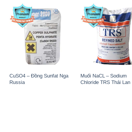
CuSO4 – Đồng Sunfat Nga
Muối NaCL – Sodium
Russia
Chloride TRS Thái Lan