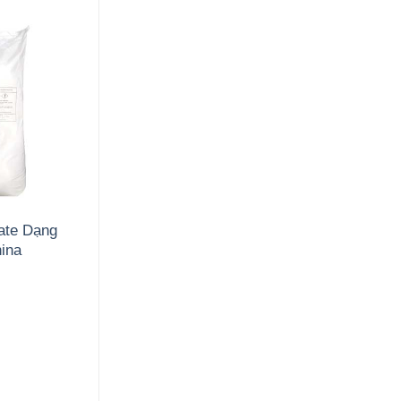
ate Dạng
ina