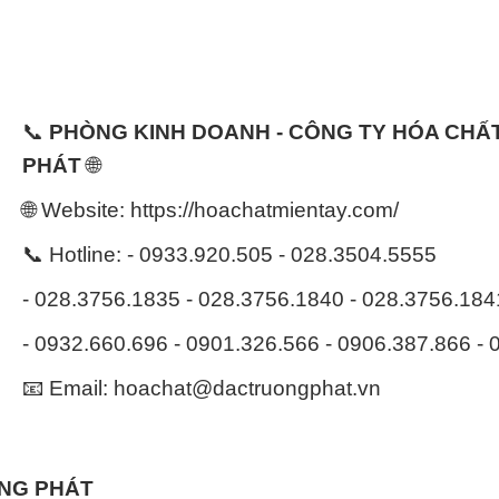
📞
PHÒNG KINH DOANH - CÔNG TY HÓA CH
PHÁT
🌐
🌐 Website: https://hoachatmientay.com/
📞 Hotline: - 0933.920.505 - 028.3504.5555
- 028.3756.1835 - 028.3756.1840 - 028.3756.18
- 0932.660.696 - 0901.326.566 - 0906.387.866 -
📧 Email: hoachat@dactruongphat.vn
ỜNG PHÁT