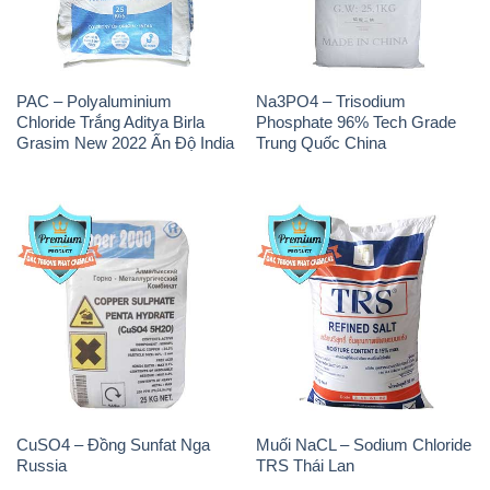
PAC – Polyaluminium
Na3PO4 – Trisodium
Chloride Trắng Aditya Birla
Phosphate 96% Tech Grade
Grasim New 2022 Ấn Độ India
Trung Quốc China
CuSO4 – Đồng Sunfat Nga
Muối NaCL – Sodium Chloride
Russia
TRS Thái Lan