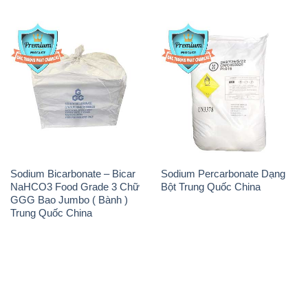
Sodium Bicarbonate – Bicar
Sodium Percarbonate Dạng
NaHCO3 Food Grade 3 Chữ
Bột Trung Quốc China
GGG Bao Jumbo ( Bành )
Trung Quốc China