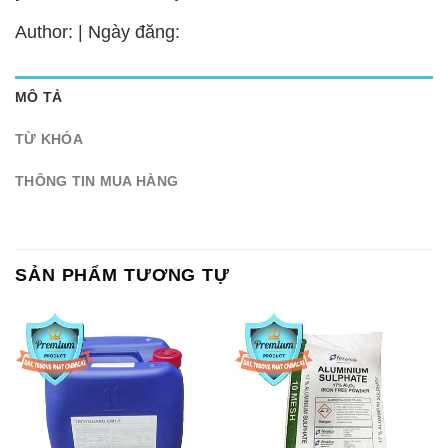
Author: | Ngày đăng:
MÔ TẢ
TỪ KHÓA
THÔNG TIN MUA HÀNG
SẢN PHẨM TƯƠNG TỰ