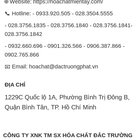
🌐 Website: https://hoachatmientay.com/
📞 Hotline: - 0933.920.505 - 028.3504.5555
- 028.3756.1835 - 028.3756.1840 - 028.3756.1841-
028.3756.1842
- 0932.660.696 - 0901.326.566 - 0906.387.866 -
0902.765.866
📧 Email: hoachat@dactruongphat.vn
ĐỊA CHỈ
1229C Quốc lộ 1A, Phường Bình Trị Đông B,
Quận Bình Tân, TP. Hồ Chí Minh
CÔNG TY XNK TM SX HÓA CHẤT ĐẮC TRƯỜNG