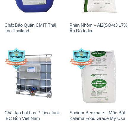
Chất Bảo Quản CMIT Thái
Phèn Nhôm – Al2(SO4)3 17%
Lan Thailand
Ấn Độ India
Chất tạo bọt Las P Tico Tank
Sodium Benzoate – Mốc Bột
IBC Bồn Việt Nam
Kalama Food Grade Mỹ Usa