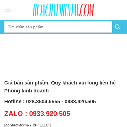
Skip
to
content
Giá bán sản phẩm, Quý khách vui lòng liên hệ
Phòng kinh doanh :
Hotline : 028.3504.5555 - 0933.920.505
ZALO : 0933.920.505
[contact-form-7 id="1116"]