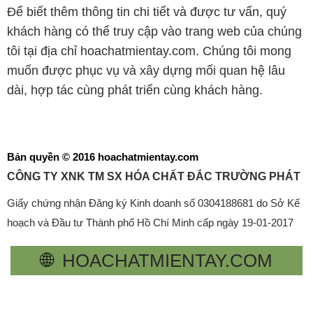
Để biết thêm thông tin chi tiết và được tư vấn, quý
khách hàng có thể truy cập vào trang web của chúng
tôi tại địa chỉ hoachatmientay.com. Chúng tôi mong
muốn được phục vụ và xây dựng mối quan hệ lâu
dài, hợp tác cùng phát triển cùng khách hàng.
Bản quyền © 2016 hoachatmientay.com
CÔNG TY XNK TM SX HÓA CHẤT ĐẮC TRƯỜNG PHÁT
Giấy chứng nhận Đăng ký Kinh doanh số 0304188681 do Sở Kế
hoạch và Đầu tư Thành phố Hồ Chí Minh cấp ngày 19-01-2017
🌐
HOACHATMIENTAY.COM