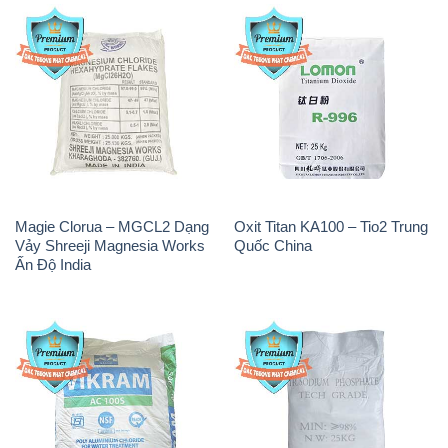
Magie Clorua – MGCL2 Dạng
Oxit Titan KA100 – Tio2 Trung
Vảy Shreeji Magnesia Works
Quốc China
Ấn Độ India